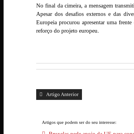
No final da cimeira, a mensagem transmit
Apesar dos desafios externos e das div
Europeia procurou apresentar uma frente
reforço do projeto europeu.
Artigo Anterior
Artigos que podem ser do seu interesse:
Bruxelas pede apoio da UE para con