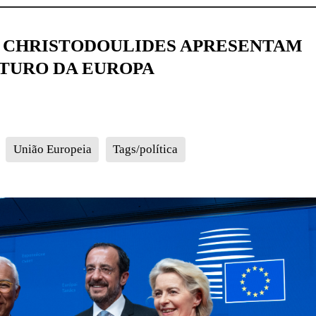
E CHRISTODOULIDES APRESENTAM
UTURO DA EUROPA
União Europeia
Tags/política