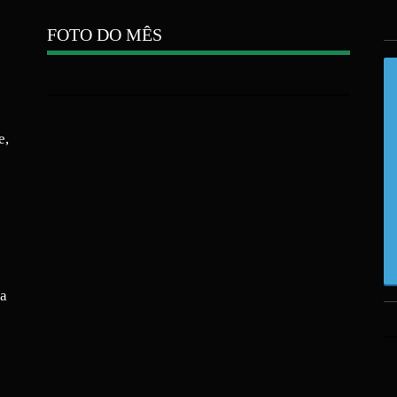
FOTO DO MÊS
e,
ra