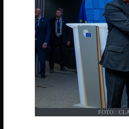
FOTO : CL