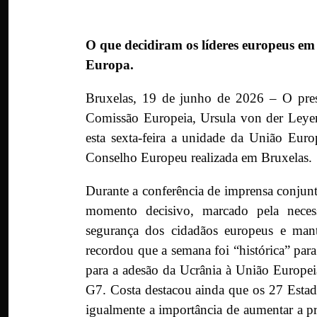
O que decidiram os líderes europeus e
Europa.
Bruxelas, 19 de junho de 2026 – O pres
Comissão Europeia, Ursula von der Leyen,
esta sexta-feira a unidade da União Europ
Conselho Europeu realizada em Bruxelas.
Durante a conferência de imprensa conjun
momento decisivo, marcado pela necess
segurança dos cidadãos europeus e mant
recordou que a semana foi “histórica” par
para a adesão da Ucrânia à União Europei
G7. Costa destacou ainda que os 27 Estad
igualmente a importância de aumentar a pr