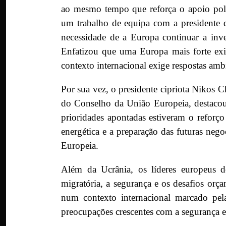
ao mesmo tempo que reforça o apoio polít
um trabalho de equipa com a presidente 
necessidade de a Europa continuar a inve
Enfatizou que uma Europa mais forte exi
contexto internacional exige respostas am
Por sua vez, o presidente cipriota Nikos Ch
do Conselho da União Europeia, destacou 
prioridades apontadas estiveram o reforç
energética e a preparação das futuras neg
Europeia.
Além da Ucrânia, os líderes europeus d
migratória, a segurança e os desafios or
num contexto internacional marcado pel
preocupações crescentes com a segurança en