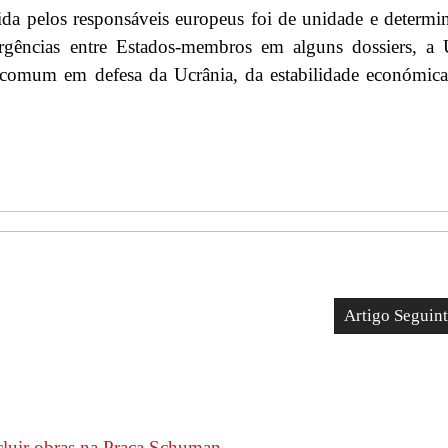
ida pelos responsáveis europeus foi de unidade e determi
ergências entre Estados-membros em alguns dossiers, a 
 comum em defesa da Ucrânia, da estabilidade económic
Artigo Seguin
cluir obras na Praça Schuman