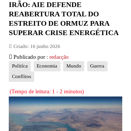
IRÃO: AIE DEFENDE
REABERTURA TOTAL DO
ESTREITO DE ORMUZ PARA
SUPERAR CRISE ENERGÉTICA
Criado: 16 junho 2026
Publicado por :
redacção
Politíca
Economia
Mundo
Guerra
Conflitos
(Tempo de leitura: 1 - 2 minutos)