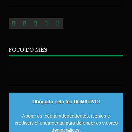
FOTO DO MÊS
Obrigado pelo teu DONATIVO!
Apoiar os média independentes, isentos e
credíveis é fundamental para defender os valores
democráticos.