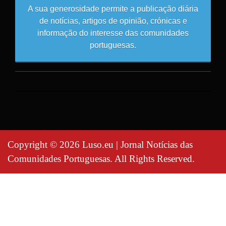
A sua generosidade permite a publicação diária
de notícias, artigos de opinião, crónicas e
informação do interesse das comunidades
portuguesas.
Copyright © 2026 Luso.eu | Jornal Notícias das
Comunidades Portuguesas. All Rights Reserved.