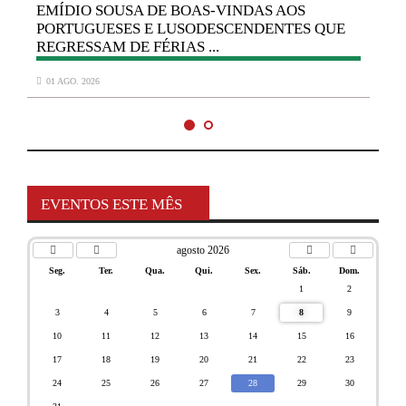
EMÍDIO SOUSA DE BOAS-VINDAS AOS
PORTUGUESES E LUSODESCENDENTES QUE
REGRESSAM DE FÉRIAS ...
01 AGO. 2026
EVENTOS ESTE MÊS
agosto 2026
Seg.
Ter.
Qua.
Qui.
Sex.
Sáb.
Dom.
1
2
3
4
5
6
7
8
9
10
11
12
13
14
15
16
17
18
19
20
21
22
23
24
25
26
27
28
29
30