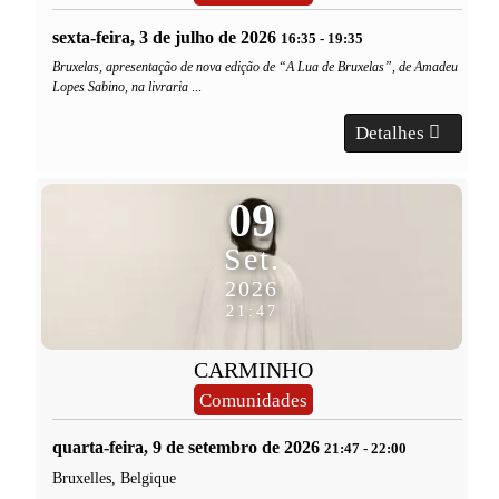
sexta-feira, 3 de julho de 2026
16:35
-
19:35
Bruxelas, apresentação de nova edição de “A Lua de Bruxelas”, de Amadeu
Lopes Sabino, na livraria
...
Detalhes
09
Set.
2026
21:47
CARMINHO
Comunidades
quarta-feira, 9 de setembro de 2026
21:47
-
22:00
Bruxelles, Belgique