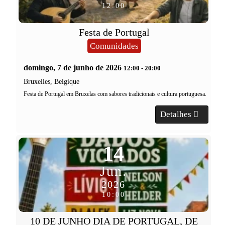
12:00
Festa de Portugal
Comunidades
domingo, 7 de junho de 2026
12:00
-
20:00
Bruxelles, Belgique
Festa de Portugal em Bruxelas com sabores tradicionais e cultura portuguesa.
Detalhes
14
Jun.
2026
10:00
10 DE JUNHO DIA DE PORTUGAL, DE