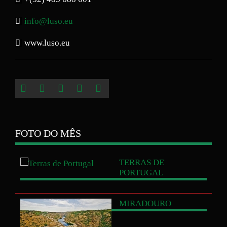
info@luso.eu
www.luso.eu
FOTO DO MÊS
TERRAS
DE
PORTUGAL
MIRADOURO