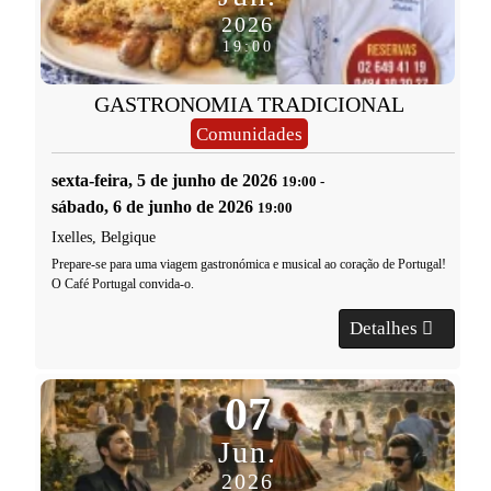
2026
19:00
GASTRONOMIA TRADICIONAL
Comunidades
sexta-feira, 5 de junho de 2026
19:00
-
sábado, 6 de junho de 2026
19:00
Ixelles, Belgique
Prepare-se para uma viagem gastronómica e musical ao coração de Portugal!
O Café Portugal convida-o.
Detalhes
07
Jun.
2026