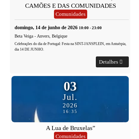
CAMÕES E DAS COMUNIDADES
Comunidades
domingo, 14 de junho de 2026
10:00
-
23:00
Beta Veiga
-
Anvers, Belgique
Celebrações do dia de Portugal: Festa na SINT-JANSPLEIN, em Antuérpia,
dia 14 DE JUNHO.
Detalhes
03
Jul.
2026
16:35
A Lua de Bruxelas”
Comunidades