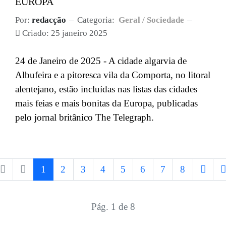
EUROPA
Por:
redacção
Categoria:
Geral / Sociedade
Criado: 25 janeiro 2025
24 de Janeiro de 2025 - A cidade algarvia de
Albufeira e a pitoresca vila da Comporta, no litoral
alentejano, estão incluídas nas listas das cidades
mais feias e mais bonitas da Europa, publicadas
pelo jornal britânico The Telegraph.
1
2
3
4
5
6
7
8
Pág. 1 de 8