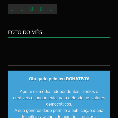
FOTO DO MÊS
Obrigado pelo teu DONATIVO!
Apoiar os média independentes, isentos e
credíveis é fundamental para defender os valores
democráticos.
A sua generosidade permite a publicação diária
de notícias, artigos de opinião, crónicas e