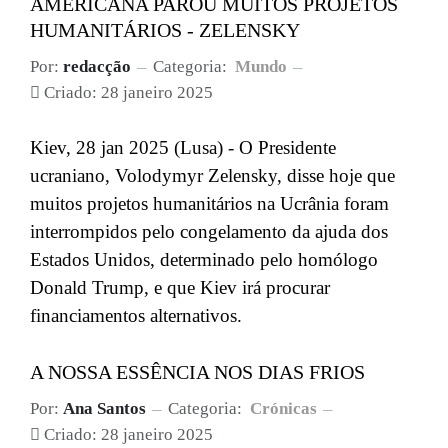
AMERICANA PAROU MUITOS PROJETOS
HUMANITÁRIOS - ZELENSKY
Por:
redacção
Categoria:
Mundo
Criado: 28 janeiro 2025
Kiev, 28 jan 2025 (Lusa) - O Presidente
ucraniano, Volodymyr Zelensky, disse hoje que
muitos projetos humanitários na Ucrânia foram
interrompidos pelo congelamento da ajuda dos
Estados Unidos, determinado pelo homólogo
Donald Trump, e que Kiev irá procurar
financiamentos alternativos.
A NOSSA ESSÊNCIA NOS DIAS FRIOS
Por:
Ana Santos
Categoria:
Crónicas
Criado: 28 janeiro 2025