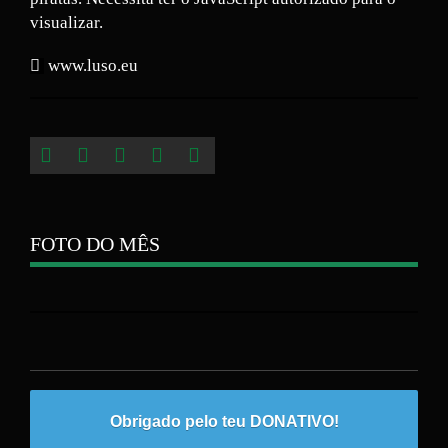
visualizar.
www.luso.eu
FOTO DO MÊS
Obrigado pelo teu DONATIVO!