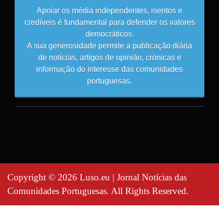
Apoiar os média independentes, isentos e
credíveis é fundamental para defender os valores
democráticos.
A sua generosidade permite a publicação diária
de notícias, artigos de opinião, crónicas e
informação do interesse das comunidades
portuguesas.
Copyright © 2026 Luso.eu | Jornal Notícias das
Comunidades Portuguesas. All Rights Reserved.