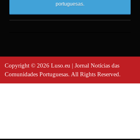
portuguesas.
Copyright © 2026 Luso.eu | Jornal Notícias das
Comunidades Portuguesas. All Rights Reserved.