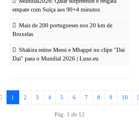
Mundial2026: Qatar surpreende e resgata
empate com Suíça aos 90+4 minutos
Mais de 200 portugueses nos 20 km de
Bruxelas
Shakira reúne Messi e Mbappé no clipe "Dai
Dai" para o Mundial 2026 | Luso.eu
1
2
3
4
5
6
7
8
9
10
Pág. 1 de 12