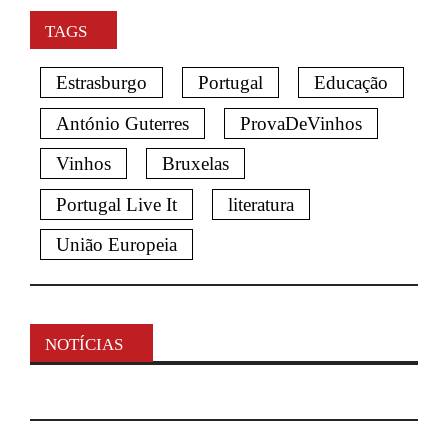
TAGS
Estrasburgo
Portugal
Educação
António Guterres
ProvaDeVinhos
Vinhos
Bruxelas
Portugal Live It
literatura
União Europeia
NOTÍCIAS