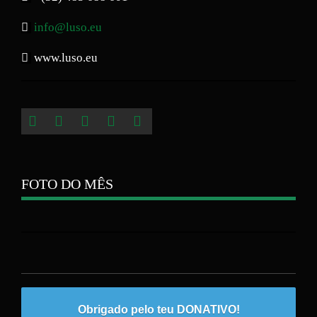
info@luso.eu
www.luso.eu
FOTO DO MÊS
Obrigado pelo teu DONATIVO!