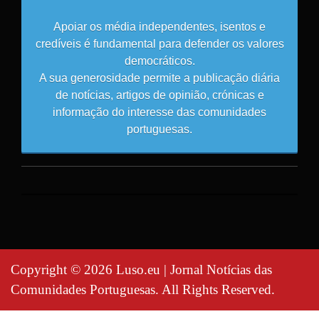
Apoiar os média independentes, isentos e
credíveis é fundamental para defender os valores
democráticos.
A sua generosidade permite a publicação diária
de notícias, artigos de opinião, crónicas e
informação do interesse das comunidades
portuguesas.
Copyright © 2026 Luso.eu | Jornal Notícias das
Comunidades Portuguesas. All Rights Reserved.