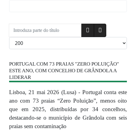
Introduza parte do título
Qtd. a exibir
PORTUGAL COM 73 PRAIAS "ZERO POLUIÇÃO"
ESTE ANO, COM CONCELHO DE GRÂNDOLA A
LIDERAR
Lisboa, 21 mai 2026 (Lusa) - Portugal conta este
ano com 73 praias “Zero Poluição”, menos oito
que em 2025, distribuídas por 34 concelhos,
destacando-se o município de Grândola com seis
praias sem contaminação