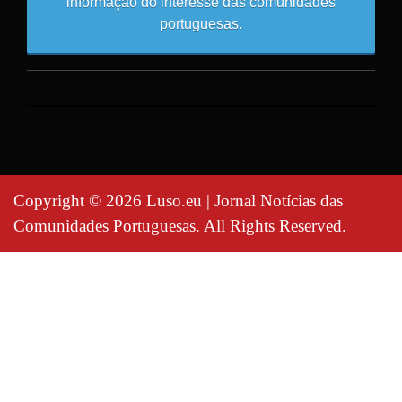
informação do interesse das comunidades
portuguesas.
Copyright © 2026 Luso.eu | Jornal Notícias das
Comunidades Portuguesas. All Rights Reserved.