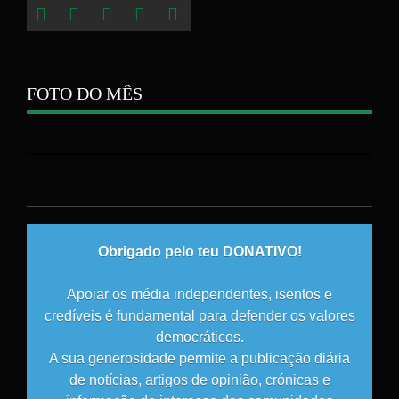
FOTO DO MÊS
Obrigado pelo teu DONATIVO!
Apoiar os média independentes, isentos e
credíveis é fundamental para defender os valores
democráticos.
A sua generosidade permite a publicação diária
de notícias, artigos de opinião, crónicas e