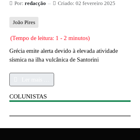
Por:
redacção
Criado: 02 fevereiro 2025
João Pires
(Tempo de leitura: 1 - 2 minutos)
Grécia emite alerta devido à elevada atividade
sísmica na ilha vulcânica de Santorini
Ler mais …
COLUNISTAS