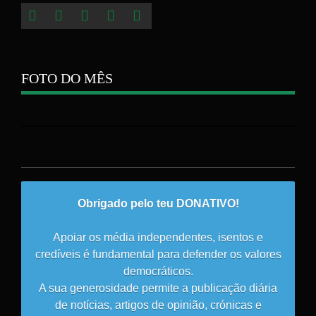
FOTO DO MÊS
Obrigado pelo teu DONATIVO!
Apoiar os média independentes, isentos e
credíveis é fundamental para defender os valores
democráticos.
A sua generosidade permite a publicação diária
de notícias, artigos de opinião, crónicas e