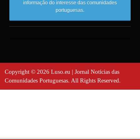
informação do interesse das comunidades
portuguesas.
Copyright © 2026 Luso.eu | Jornal Notícias das
Comunidades Portuguesas. All Rights Reserved.