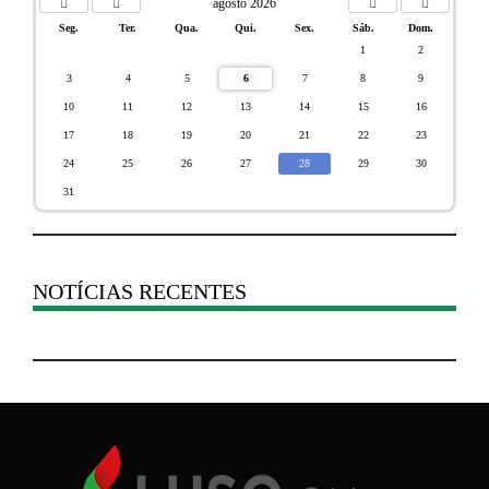
agosto 2026
Seg.
Ter.
Qua.
Qui.
Sex.
Sáb.
Dom.
1
2
3
4
5
6
7
8
9
10
11
12
13
14
15
16
17
18
19
20
21
22
23
24
25
26
27
28
29
30
31
NOTÍCIAS RECENTES