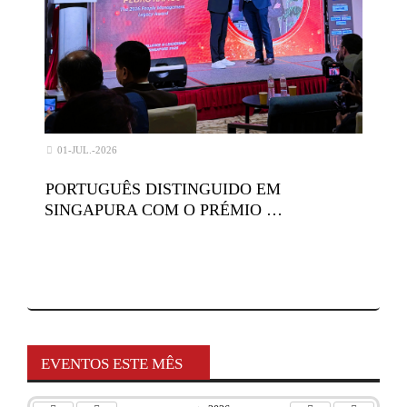
01-JUL.-2026
PORTUGUÊS DISTINGUIDO EM
SINGAPURA COM O PRÉMIO …
EVENTOS ESTE MÊS