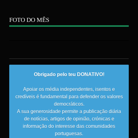
FOTO DO MÊS
Obrigado pelo teu DONATIVO!
Apoiar os média independentes, isentos e
credíveis é fundamental para defender os valores
democráticos.
A sua generosidade permite a publicação diária
de notícias, artigos de opinião, crónicas e
informação do interesse das comunidades
portuguesas.