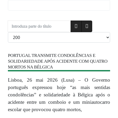
Introduza parte do título
Qtd. a exibir
PORTUGAL TRANSMITE CONDOLÊNCIAS E
SOLIDARIEDADE APÓS ACIDENTE COM QUATRO
MORTOS NA BÉLGICA
Lisboa, 26 mai 2026 (Lusa) – O Governo
português expressou hoje “as mais sentidas
condolências” e solidariedade à Bélgica após o
acidente entre um comboio e um miniautocarro
escolar que provocou quatro mortos,