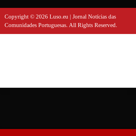
Copyright © 2026 Luso.eu | Jornal Notícias das
Comunidades Portuguesas. All Rights Reserved.