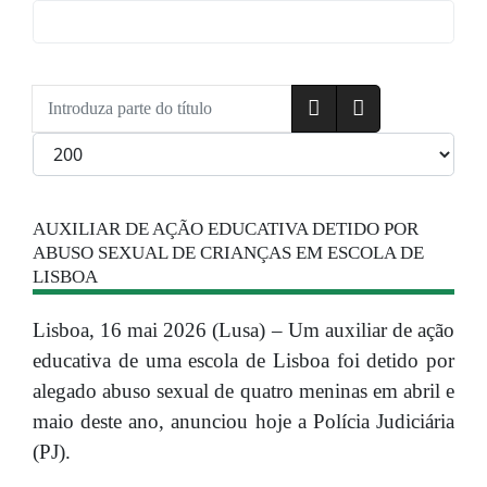
Introduza parte do título
Qtd. a exibir
AUXILIAR DE AÇÃO EDUCATIVA DETIDO POR
ABUSO SEXUAL DE CRIANÇAS EM ESCOLA DE
LISBOA
Lisboa, 16 mai 2026 (Lusa) – Um auxiliar de ação
educativa de uma escola de Lisboa foi detido por
alegado abuso sexual de quatro meninas em abril e
maio deste ano, anunciou hoje a Polícia Judiciária
(PJ).