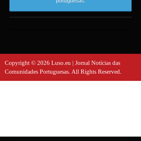
portuguesas.
Copyright © 2026 Luso.eu | Jornal Notícias das
Comunidades Portuguesas. All Rights Reserved.