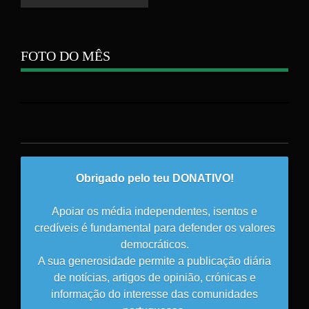
FOTO DO MÊS
Obrigado pelo teu DONATIVO!
Apoiar os média independentes, isentos e
credíveis é fundamental para defender os valores
democráticos.
A sua generosidade permite a publicação diária
de notícias, artigos de opinião, crónicas e
informação do interesse das comunidades