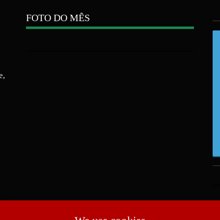
FOTO DO MÊS
e,