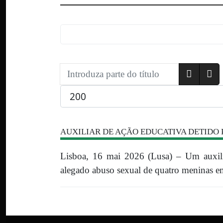
Introduza parte do título
Qtd. a exibir
AUXILIAR DE AÇÃO EDUCATIVA DETIDO 
Lisboa, 16 mai 2026 (Lusa) – Um auxili
alegado abuso sexual de quatro meninas em 