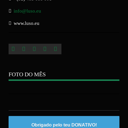
info@luso.eu
www.luso.eu
FOTO DO MÊS
Obrigado pelo teu DONATIVO!