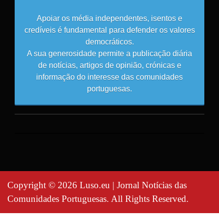
Apoiar os média independentes, isentos e
credíveis é fundamental para defender os valores
democráticos.
A sua generosidade permite a publicação diária
de notícias, artigos de opinião, crónicas e
informação do interesse das comunidades
portuguesas.
Copyright © 2026 Luso.eu | Jornal Notícias das
Comunidades Portuguesas. All Rights Reserved.