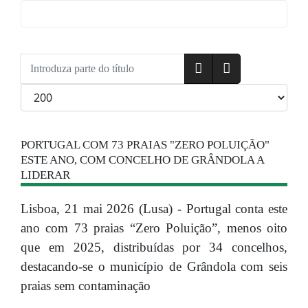
Introduza parte do título
Qtd. a exibir
PORTUGAL COM 73 PRAIAS "ZERO POLUIÇÃO"
ESTE ANO, COM CONCELHO DE GRÂNDOLA A
LIDERAR
Lisboa, 21 mai 2026 (Lusa) - Portugal conta este
ano com 73 praias “Zero Poluição”, menos oito
que em 2025, distribuídas por 34 concelhos,
destacando-se o município de Grândola com seis
praias sem contaminação