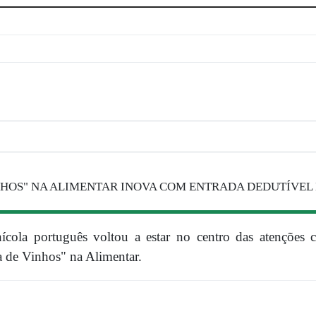
NHOS" NA ALIMENTAR INOVA COM ENTRADA DEDUTÍVEL 
ícola português voltou a estar no centro das atenções 
a de Vinhos" na Alimentar.