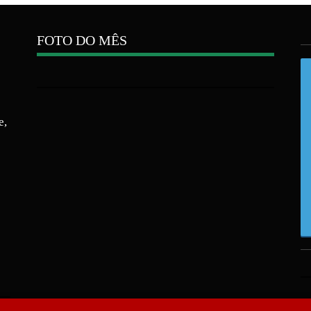
FOTO DO MÊS
e,