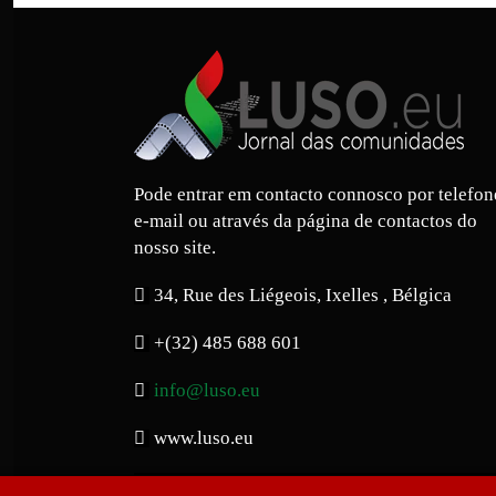
Pode entrar em contacto connosco por telefon
e-mail ou através da página de contactos do
nosso site.
34, Rue des Liégeois, Ixelles , Bélgica
+(32) 485 688 601
info@luso.eu
www.luso.eu