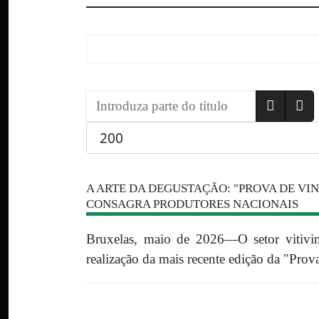
Introduza parte do título
Qtd. a exibir
A ARTE DA DEGUSTAÇÃO: "PROVA DE VI
CONSAGRA PRODUTORES NACIONAIS
Bruxelas, maio de 2026—O setor vitivin
realização da mais recente edição da "Prov