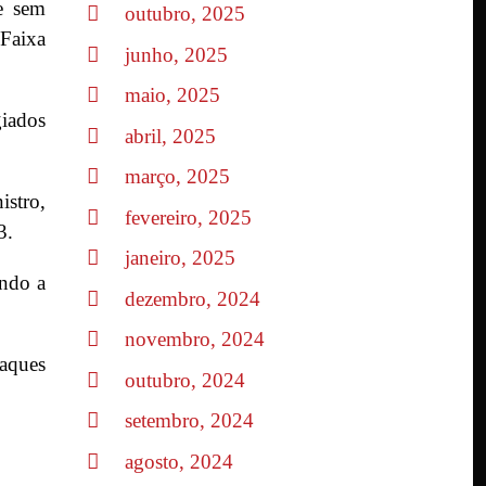
ue sem
outubro, 2025
 Faixa
junho, 2025
maio, 2025
giados
abril, 2025
março, 2025
istro,
fevereiro, 2025
3.
janeiro, 2025
indo a
dezembro, 2024
novembro, 2024
aques
outubro, 2024
setembro, 2024
agosto, 2024