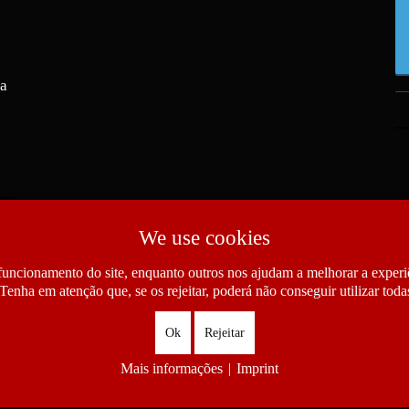
ra
We use cookies
funcionamento do site, enquanto outros nos ajudam a melhorar a experiê
Tenha em atenção que, se os rejeitar, poderá não conseguir utilizar todas
Ok
Rejeitar
Mais informações
|
Imprint
as das Comunidades Portuguesas. All Rights Reserved.