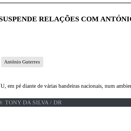
 SUSPENDE RELAÇÕES COM ANTÓNI
António Guterres
: TONY DA SILVA / DR