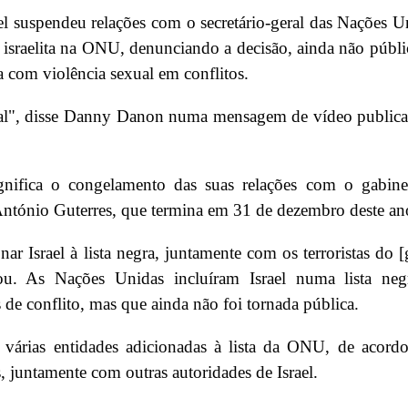
l suspendeu relações com o secretário-geral das Nações U
israelita na ONU, denunciando a decisão, ainda não públi
da com violência sexual em conflitos.
ral", disse Danny Danon numa mensagem de vídeo public
significa o congelamento das suas relações com o gabin
e António Guterres, que termina em 31 de dezembro deste an
ar Israel à lista negra, juntamente com os terroristas do 
ntou. As Nações Unidas incluíram Israel numa lista neg
 de conflito, mas que ainda não foi tornada pública.
 as várias entidades adicionadas à lista da ONU, de acor
, juntamente com outras autoridades de Israel.