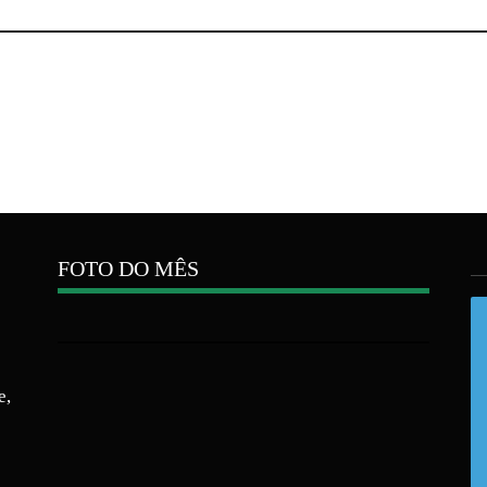
FOTO DO MÊS
e,