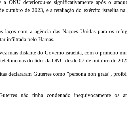
 e a ONU deteriorou-se significativamente após o ataq
e outubro de 2023, e a retaliação do exército israelita na
 os laços com a agência das Nações Unidas para os refu
ar infiltrada pelo Hamas.
ez mais distante do Governo israelita, com o primeiro min
 telefonemas do líder da ONU desde 07 de outubro de 202
itas declararam Guterres como "persona non grata", proib
uterres não tinha condenado inequivocamente os at