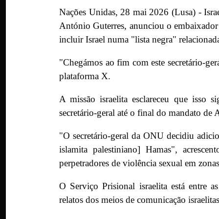
Nações Unidas, 28 mai 2026 (Lusa) - Israe
António Guterres, anunciou o embaixador 
incluir Israel numa "lista negra" relaciona
"Chegámos ao fim com este secretário-ge
plataforma X.
A missão israelita esclareceu que isso 
secretário-geral até o final do mandato d
"O secretário-geral da ONU decidiu adicion
islamita palestiniano] Hamas", acresce
perpetradores de violência sexual em zonas
O Serviço Prisional israelita está entre
relatos dos meios de comunicação israelitas