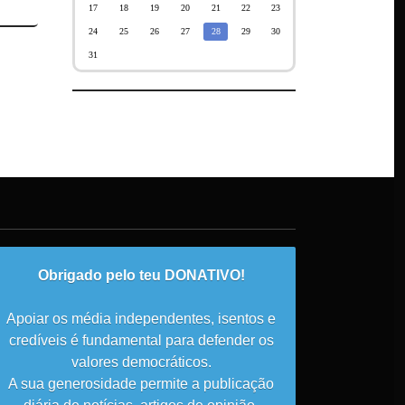
17
18
19
20
21
22
23
24
25
26
27
28
29
30
31
Obrigado pelo teu DONATIVO!
Apoiar os média independentes, isentos e
credíveis é fundamental para defender os
valores democráticos.
A sua generosidade permite a publicação