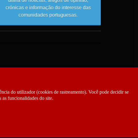
diária de notícias, artigos de opinião,
crónicas e informação do interesse das
comunidades portuguesas.
ncia do utilizador (cookies de rastreamento). Você pode decidir se
 as funcionalidades do site.