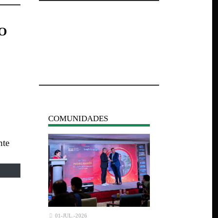
O
COMUNIDADES
01-JUL.-2026