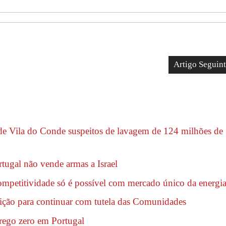
Artigo Seguin
de Vila do Conde suspeitos de lavagem de 124 milhões de
ugal não vende armas a Israel
ompetitividade só é possível com mercado único da energi
tição para continuar com tutela das Comunidades
rego zero em Portugal