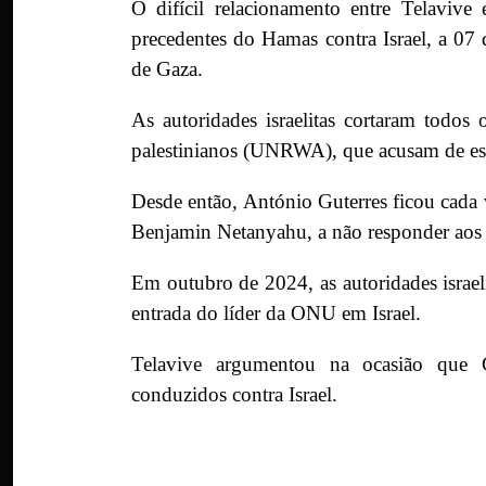
O difícil relacionamento entre Telavive
precedentes do Hamas contra Israel, a 07 d
de Gaza.
As autoridades israelitas cortaram todos
palestinianos (UNRWA), que acusam de est
Desde então, António Guterres ficou cada v
Benjamin Netanyahu, a não responder aos
Em outubro de 2024, as autoridades israel
entrada do líder da ONU em Israel.
Telavive argumentou na ocasião que G
conduzidos contra Israel.