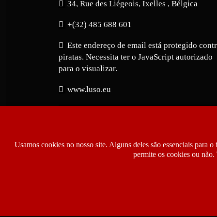
34, Rue des Liégeois, Ixelles , Bélgica
+(32) 485 688 601
Este endereço de email está protegido cont
piratas. Necessita ter o JavaScript autorizado
para o visualizar.
www.luso.eu
Usamos cookies no nosso site. Alguns deles são essenciais para o 
permite os cookies ou não. 
Copyright © 2026 Luso.eu | Jornal Notíci