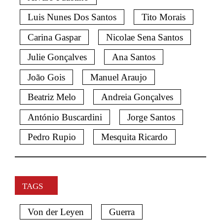
Luis Nunes Dos Santos
Tito Morais
Carina Gaspar
Nicolae Sena Santos
Julie Gonçalves
Ana Santos
João Gois
Manuel Araujo
Beatriz Melo
Andreia Gonçalves
António Buscardini
Jorge Santos
Pedro Rupio
Mesquita Ricardo
TAGS
Von der Leyen
Guerra