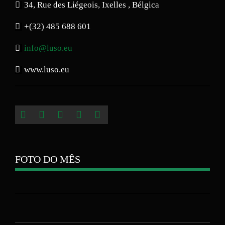
34, Rue des Liégeois, Ixelles , Bélgica
+(32) 485 688 601
info@luso.eu
www.luso.eu
FOTO DO MÊS