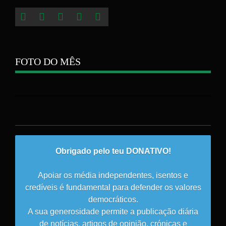
FOTO DO MÊS
Obrigado pelo teu DONATIVO!
Apoiar os média independentes, isentos e
credíveis é fundamental para defender os valores
democráticos.
A sua generosidade permite a publicação diária
de notícias, artigos de opinião, crónicas e