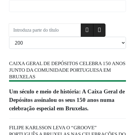
Introduza parte do título
Qtd. a exibir
CAIXA GERAL DE DEPÓSITOS CELEBRA 150 ANOS
JUNTO DA COMUNIDADE PORTUGUESA EM
BRUXELAS
Um século e meio de história: A Caixa Geral de
Depósitos assinalou os seus 150 anos numa
celebração especial em Bruxelas.
FILIPE KARLSSON LEVA O “GROOVE”
PORTUGUÊS A BRUXELAS NAS CELEBRAÇÕES DO