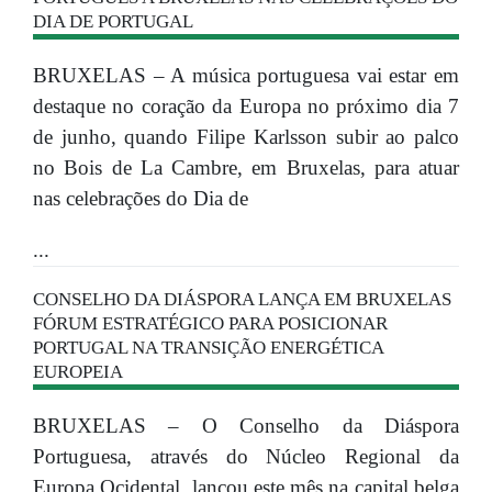
DIA DE PORTUGAL
BRUXELAS – A música portuguesa vai estar em
destaque no coração da Europa no próximo dia 7
de junho, quando Filipe Karlsson subir ao palco
no Bois de La Cambre, em Bruxelas, para atuar
nas celebrações do Dia de
...
CONSELHO DA DIÁSPORA LANÇA EM BRUXELAS
FÓRUM ESTRATÉGICO PARA POSICIONAR
PORTUGAL NA TRANSIÇÃO ENERGÉTICA
EUROPEIA
BRUXELAS – O Conselho da Diáspora
Portuguesa, através do Núcleo Regional da
Europa Ocidental, lançou este mês na capital belga