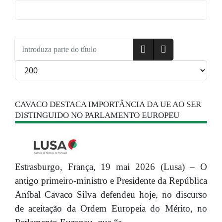
Introduza parte do título
Qtd. a exibir
CAVACO DESTACA IMPORTÂNCIA DA UE AO SER
DISTINGUIDO NO PARLAMENTO EUROPEU
Estrasburgo, França, 19 mai 2026 (Lusa) – O
antigo primeiro-ministro e Presidente da República
Aníbal Cavaco Silva defendeu hoje, no discurso
de aceitação da Ordem Europeia do Mérito, no