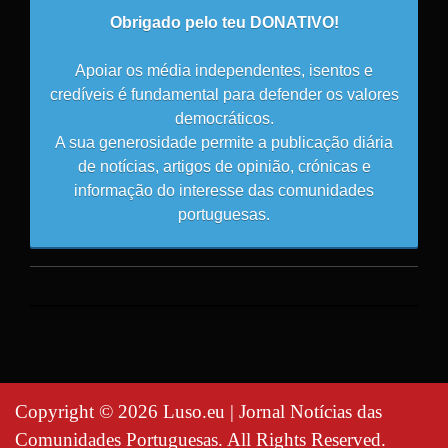
Obrigado pelo teu DONATIVO!
Apoiar os média independentes, isentos e
credíveis é fundamental para defender os valores
democráticos.
A sua generosidade permite a publicação diária
de notícias, artigos de opinião, crónicas e
informação do interesse das comunidades
portuguesas.
Copyright © 2026 Luso.eu | Jornal Notícias das
Comunidades Portuguesas. All Rights Reserved.