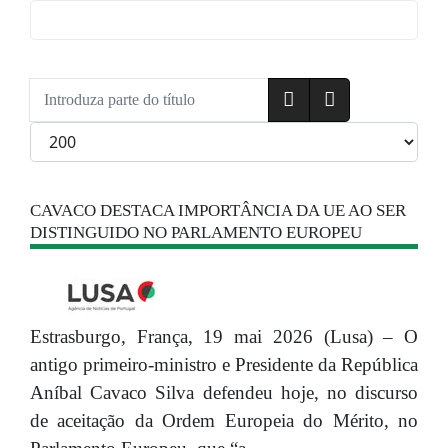
Introduza parte do título
Qtd. a exibir
CAVACO DESTACA IMPORTÂNCIA DA UE AO SER
DISTINGUIDO NO PARLAMENTO EUROPEU
Estrasburgo, França, 19 mai 2026 (Lusa) – O
antigo primeiro-ministro e Presidente da República
Aníbal Cavaco Silva defendeu hoje, no discurso
de aceitação da Ordem Europeia do Mérito, no