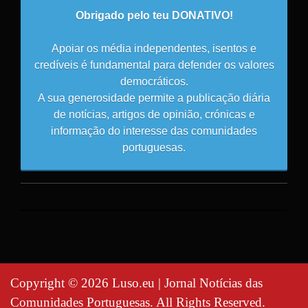
Obrigado pelo teu DONATIVO!
Apoiar os média independentes, isentos e
credíveis é fundamental para defender os valores
democráticos.
A sua generosidade permite a publicação diária
de notícias, artigos de opinião, crónicas e
informação do interesse das comunidades
portuguesas.
Copyright © 2026 Luso.eu | Jornal Notícias das
Comunidades Portuguesas. All Rights Reserved.