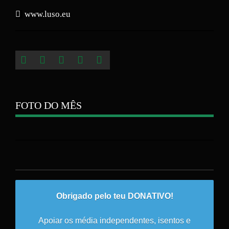
www.luso.eu
FOTO DO MÊS
Obrigado pelo teu DONATIVO!
Apoiar os média independentes, isentos e