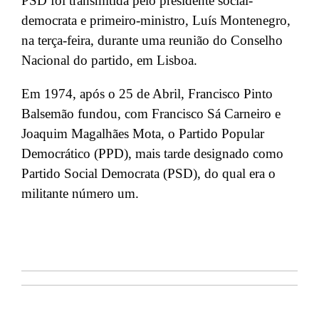
PSD foi transmitida pelo presidente social-
democrata e primeiro-ministro, Luís Montenegro,
na terça-feira, durante uma reunião do Conselho
Nacional do partido, em Lisboa.
Em 1974, após o 25 de Abril, Francisco Pinto
Balsemão fundou, com Francisco Sá Carneiro e
Joaquim Magalhães Mota, o Partido Popular
Democrático (PPD), mais tarde designado como
Partido Social Democrata (PSD), do qual era o
militante número um.