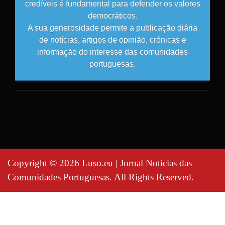
credíveis é fundamental para defender os valores
democráticos.
A sua generosidade permite a publicação diária
de notícias, artigos de opinião, crónicas e
informação do interesse das comunidades
portuguesas.
Copyright © 2026 Luso.eu | Jornal Notícias das
Comunidades Portuguesas. All Rights Reserved.