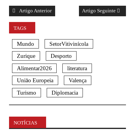
Artigo Anterior
Artigo Seguinte
TAGS
Mundo
SetorVitivinícola
Zurique
Desporto
Alimentar2026
literatura
União Europeia
Valença
Turismo
Diplomacia
NOTÍCIAS