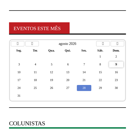
EVENTOS ESTE MÊS
agosto 2026
Seg.
Ter.
Qua.
Qui.
Sex.
Sáb.
Dom.
1
2
3
4
5
6
7
8
9
10
11
12
13
14
15
16
17
18
19
20
21
22
23
24
25
26
27
28
29
30
31
COLUNISTAS