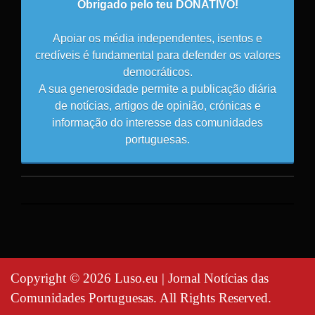
Obrigado pelo teu DONATIVO!
Apoiar os média independentes, isentos e
credíveis é fundamental para defender os valores
democráticos.
A sua generosidade permite a publicação diária
de notícias, artigos de opinião, crónicas e
informação do interesse das comunidades
portuguesas.
Copyright © 2026 Luso.eu | Jornal Notícias das
Comunidades Portuguesas. All Rights Reserved.