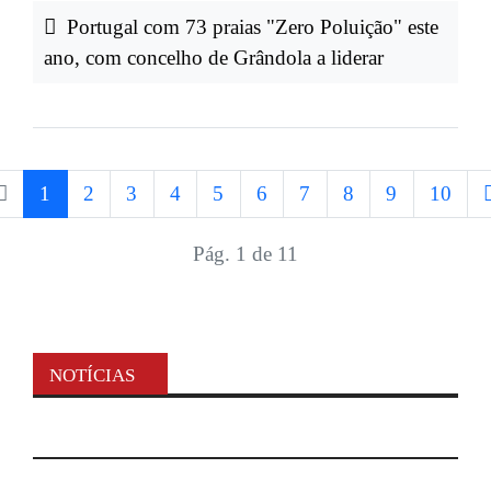
Portugal com 73 praias "Zero Poluição" este
ano, com concelho de Grândola a liderar
1
2
3
4
5
6
7
8
9
10
Pág. 1 de 11
NOTÍCIAS