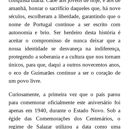
conquista diária. Cabe aos jovens de hoje, e aos de
amanhã, honrar o sacrifício daqueles que, há nove
séculos, escolheram a liberdade, garantindo que o
nome de Portugal continue a ser escrito com
autonomia e brio. Ser herdeiro desta história é
aceitar o compromisso de nunca deixar que a
nossa identidade se desvaneça na indiferença,
protegendo a soberania e a cultura que nos tornam
únicos, para que, daqui a outros novecentos anos,
o eco de Guimarães continue a ser o coração de
um povo livre.
Curiosamente, a primeira vez que o país parou
para comemorar oficialmente este aniversário foi
apenas em 1940, durante o Estado Novo. Sob a
égide das Comemorações dos Centenários, o
regime de Salazar utilizou a data como uma