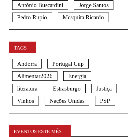
António Buscardini
Jorge Santos
Pedro Rupio
Mesquita Ricardo
TAGS
Andorra
Portugal Cup
Alimentar2026
Energia
literatura
Estrasburgo
Justiça
Vinhos
Nações Unidas
PSP
EVENTOS ESTE MÊS