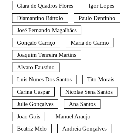
Clara de Quadros Flores
Igor Lopes
Diamantino Bártolo
Paulo Dentinho
José Fernando Magalhães
Gonçalo Carriço
Maria do Carmo
Joaquim Tenreira Martins
Alvaro Faustino
Luis Nunes Dos Santos
Tito Morais
Carina Gaspar
Nicolae Sena Santos
Julie Gonçalves
Ana Santos
João Gois
Manuel Araujo
Beatriz Melo
Andreia Gonçalves