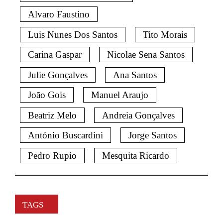
Alvaro Faustino
Luis Nunes Dos Santos
Tito Morais
Carina Gaspar
Nicolae Sena Santos
Julie Gonçalves
Ana Santos
João Gois
Manuel Araujo
Beatriz Melo
Andreia Gonçalves
António Buscardini
Jorge Santos
Pedro Rupio
Mesquita Ricardo
TAGS