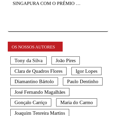
SINGAPURA COM O PRÉMIO …
OS NOSSOS AUTORES
Tony da Silva
João Pires
Clara de Quadros Flores
Igor Lopes
Diamantino Bártolo
Paulo Dentinho
José Fernando Magalhães
Gonçalo Carriço
Maria do Carmo
Joaquim Tenreira Martins