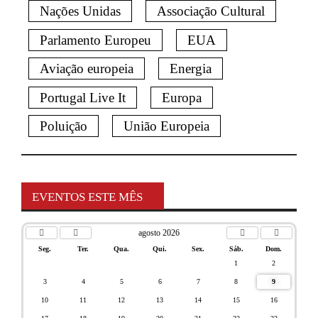
Nações Unidas
Associação Cultural
Parlamento Europeu
EUA
Aviação europeia
Energia
Portugal Live It
Europa
Poluição
União Europeia
EVENTOS ESTE MÊS
agosto 2026
Seg.
Ter.
Qua.
Qui.
Sex.
Sáb.
Dom.
1
2
3
4
5
6
7
8
9
10
11
12
13
14
15
16