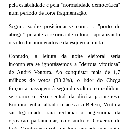
pela estabilidade e pela "normalidade democrática"
num período de forte fragmentação.
Seguro soube posicionar-se como o "porto de
abrigo" perante a retórica de rutura, capitalizando
o voto dos moderados e da esquerda unida.
Contudo, a leitura da noite eleitoral seria
incompleta se ignorássemos a "derrota vitoriosa"
de André Ventura. Ao conquistar mais de 1,7
milhões de votos (33,2%), o líder do Chega
forçou a passagem à segunda volta e consolidou-
se como o eixo central da direita portuguesa.
Embora tenha falhado o acesso a Belém, Ventura
sai legitimado para reclamar a hegemonia da
oposição parlamentar, colocando o Governo de
Luís Montenegro sob um fogo cruzado constante.