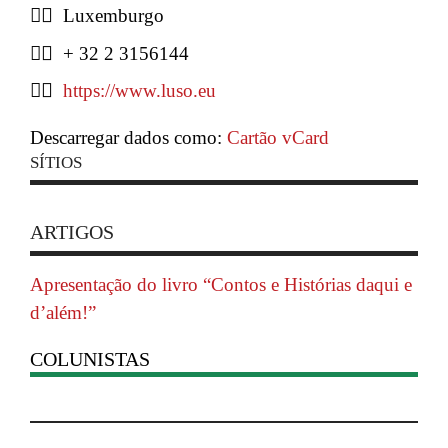
Luxemburgo
+ 32 2 3156144
https://www.luso.eu
Descarregar dados como:
Cartão vCard
SÍTIOS
ARTIGOS
Apresentação do livro “Contos e Histórias daqui e
d’além!”
COLUNISTAS