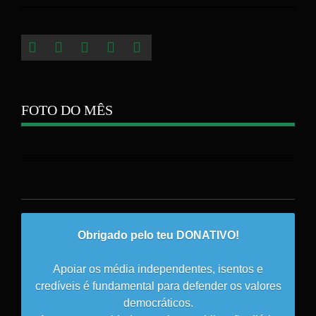
FOTO DO MÊS
Obrigado pelo teu DONATIVO!
Apoiar os média independentes, isentos e
credíveis é fundamental para defender os valores
democráticos.