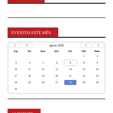
EVENTOS ESTE MÊS
agosto 2026
Seg.
Ter.
Qua.
Qui.
Sex.
Sáb.
Dom.
1
2
3
4
5
6
7
8
9
10
11
12
13
14
15
16
17
18
19
20
21
22
23
24
25
26
27
28
29
30
31