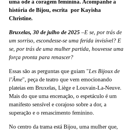
uma ode à coragem feminina. Acompanhe a
história de Bijou, escrita por Kayisha
Christine.
Bruxelas, 30 de julho de 2025
–
E se, por trás de
um sorriso, escondesse-se uma ferida invisível? E
se, por trás de uma mulher partida, houvesse uma
força pronta para renascer?
Essas são as perguntas que guiam "
Les Bijoux de
l’Âme
", peça de teatro que vem emocionando
plateias em Bruxelas, Liège e Louvain-La-Neuve.
Mais do que uma encenação, o espetáculo é um
manifesto sensível e corajoso sobre a dor, a
superação e o renascimento feminino.
No centro da trama está Bijou, uma mulher que,