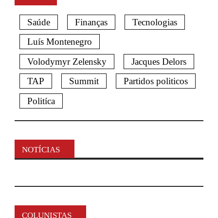
Saúde
Finanças
Tecnologias
Luís Montenegro
Volodymyr Zelensky
Jacques Delors
TAP
Summit
Partidos politicos
Politíca
NOTÍCIAS
COLUNISTAS