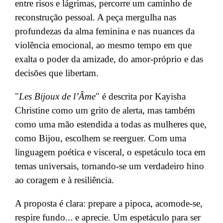
entre risos e lágrimas, percorre um caminho de
reconstrução pessoal. A peça mergulha nas
profundezas da alma feminina e nas nuances da
violência emocional, ao mesmo tempo em que
exalta o poder da amizade, do amor-próprio e das
decisões que libertam.
"
Les Bijoux de l’Âme
" é descrita por
Kayisha
Christine como um grito de alerta, mas também
como uma mão estendida a todas as mulheres que,
como Bijou, escolhem se reerguer. Com uma
linguagem poética e visceral, o espetáculo toca em
temas universais, tornando-se um verdadeiro hino
ao coragem e à resiliência.
A proposta é clara: prepare a pipoca, acomode-se,
respire fundo... e aprecie. Um espetáculo para ser