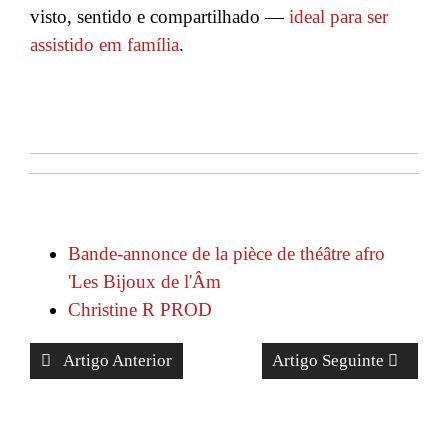
visto, sentido e compartilhado —
ideal para ser
assistido em família
.
Bande-annonce de la pièce de théâtre afro
'Les Bijoux de l'Âm
Christine R PROD
Artigo Anterior
Artigo Seguinte