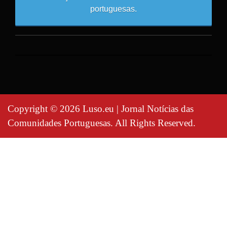
portuguesas.
Copyright © 2026 Luso.eu | Jornal Notícias das
Comunidades Portuguesas. All Rights Reserved.