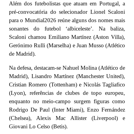
Além dos futebolistas que atuam em Portugal, a
pré-convocatória do selecionador Lionel Scaloni
para o Mundial2026 reúne alguns dos nomes mais
sonantes do futebol ‘albiceleste’. Na baliza,
Scaloni chamou Emiliano Martínez (Aston Villa),
Gerónimo Rulli (Marselha) e Juan Musso (Atlético
de Madrid).
Na defesa, destacam-se Nahuel Molina (Atlético de
Madrid), Lisandro Martínez (Manchester United),
Cristian Romero (Tottenham) e Nicolás Tagliafico
(Lyon), referências de clubes de topo europeu,
enquanto no meio-campo surgem figuras como
Rodrigo De Paul (Inter Miami), Enzo Fernández
(Chelsea), Alexis Mac Allister (Liverpool) e
Giovani Lo Celso (Betis).