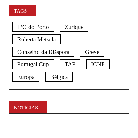
TAGS
IPO do Porto
Zurique
Roberta Metsola
Conselho da Diáspora
Greve
Portugal Cup
TAP
ICNF
Europa
Bélgica
NOTÍCIAS