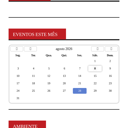
EVENTOS ESTE MÊS
agosto 2026
Seg.
Ter.
Qua.
Qui.
Sex.
Sáb.
Dom.
1
2
3
4
5
6
7
8
9
10
11
12
13
14
15
16
17
18
19
20
21
22
23
24
25
26
27
28
29
30
31
AMBIENTE