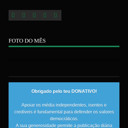
FOTO DO MÊS
Obrigado pelo teu DONATIVO!
Apoiar os média independentes, isentos e
credíveis é fundamental para defender os valores
democráticos.
A sua generosidade permite a publicação diária