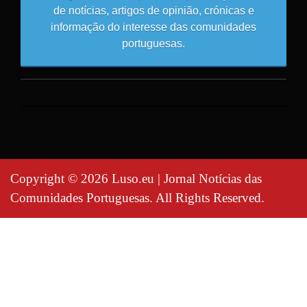
de notícias, artigos de opinião, crónicas e
informação do interesse das comunidades
portuguesas.
Copyright © 2026 Luso.eu | Jornal Notícias das
Comunidades Portuguesas. All Rights Reserved.