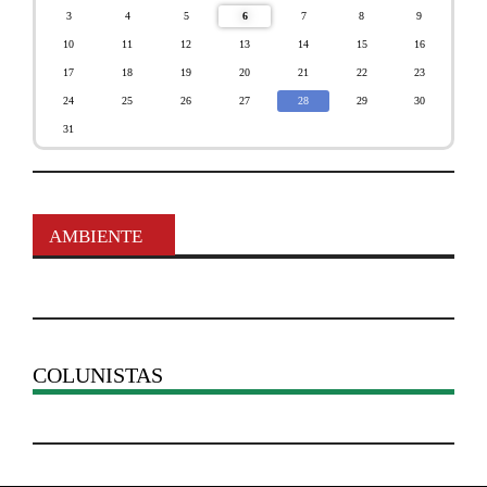
3
4
5
6
7
8
9
10
11
12
13
14
15
16
17
18
19
20
21
22
23
24
25
26
27
28
29
30
31
AMBIENTE
COLUNISTAS