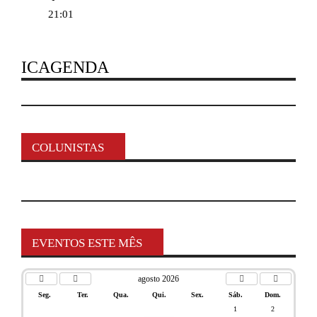
21:01
ICAGENDA
COLUNISTAS
EVENTOS ESTE MÊS
agosto 2026
Seg.
Ter.
Qua.
Qui.
Sex.
Sáb.
Dom.
1
2