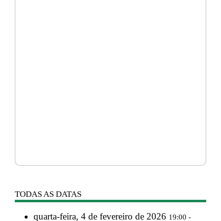
TODAS AS DATAS
quarta-feira, 4 de fevereiro de 2026
19:00 -