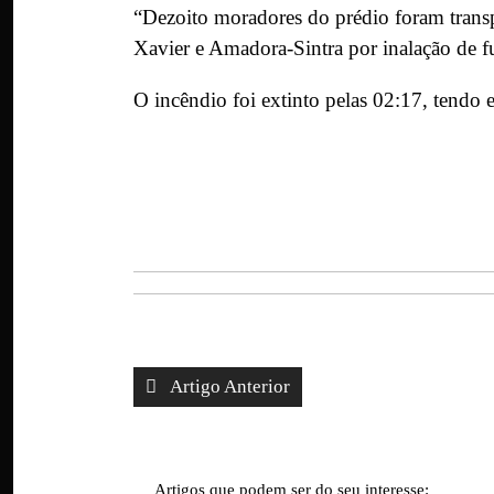
“Dezoito moradores do prédio foram transp
Xavier e Amadora-Sintra por inalação de f
O incêndio foi extinto pelas 02:17, tendo 
Artigo Anterior
Artigos que podem ser do seu interesse: