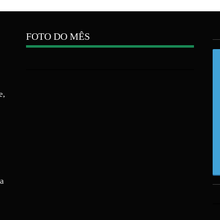
FOTO DO MÊS
e,
ra