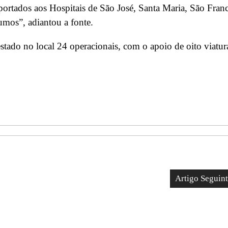
ortados aos Hospitais de São José, Santa Maria, São Fran
umos”, adiantou a fonte.
estado no local 24 operacionais, com o apoio de oito viatur
Artigo Seguin