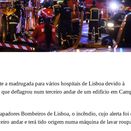
te a madrugada para vários hospitais de Lisboa devido à
 que deflagrou num terceiro andar de um edifício em Cam
padores Bombeiros de Lisboa, o incêndio, cujo alerta foi
ceiro andar e terá tido origem numa máquina de lavar roup