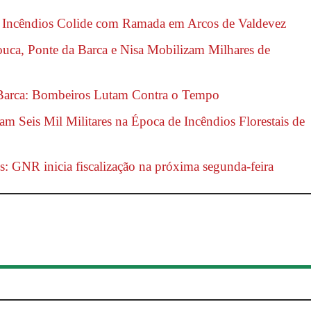
a Incêndios Colide com Ramada em Arcos de Valdevez
ouca, Ponte da Barca e Nisa Mobilizam Milhares de
Barca: Bombeiros Lutam Contra o Tempo
m Seis Mil Militares na Época de Incêndios Florestais de
s: GNR inicia fiscalização na próxima segunda-feira