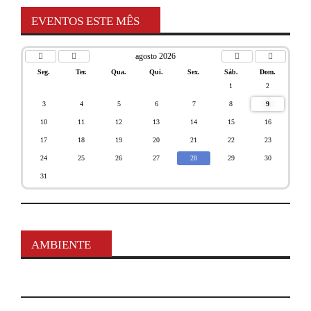
EVENTOS ESTE MÊS
agosto 2026
Seg.
Ter.
Qua.
Qui.
Sex.
Sáb.
Dom.
1
2
3
4
5
6
7
8
9
10
11
12
13
14
15
16
17
18
19
20
21
22
23
24
25
26
27
28
29
30
31
AMBIENTE