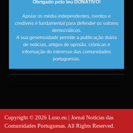
Obrigado pelo teu DONATIVO!
Apoiar os média independentes, isentos e
credíveis é fundamental para defender os valores
democráticos.
A sua generosidade permite a publicação diária
de notícias, artigos de opinião, crónicas e
informação do interesse das comunidades
portuguesas.
Copyright © 2026 Luso.eu | Jornal Notícias das
Comunidades Portuguesas. All Rights Reserved.