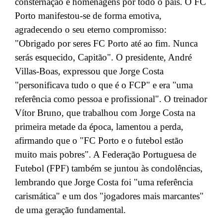
consternação e homenagens por todo o país. O FC
Porto manifestou-se de forma emotiva,
agradecendo o seu eterno compromisso:
"Obrigado por seres FC Porto até ao fim. Nunca
serás esquecido, Capitão". O presidente, André
Villas-Boas, expressou que Jorge Costa
"personificava tudo o que é o FCP" e era "uma
referência como pessoa e profissional". O treinador
Vítor Bruno, que trabalhou com Jorge Costa na
primeira metade da época, lamentou a perda,
afirmando que o "FC Porto e o futebol estão
muito mais pobres". A Federação Portuguesa de
Futebol (FPF) também se juntou às condolências,
lembrando que Jorge Costa foi "uma referência
carismática" e um dos "jogadores mais marcantes"
de uma geração fundamental.