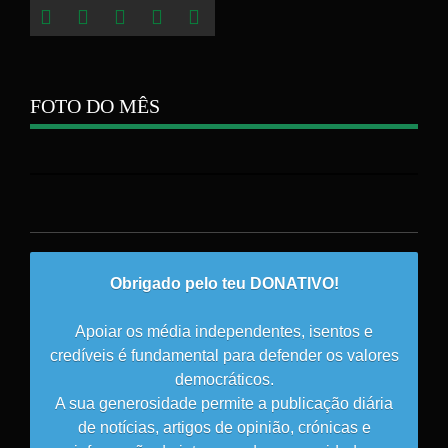
FOTO DO MÊS
Obrigado pelo teu DONATIVO!
Apoiar os média independentes, isentos e
credíveis é fundamental para defender os valores
democráticos.
A sua generosidade permite a publicação diária
de notícias, artigos de opinião, crónicas e