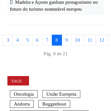
Madeira e Açores ganham protagonismo no
futuro do turismo sustentável europeu
3
4
5
6
7
8
9
10
11
12
Pág. 8 de 21
TAGS
Oncologia
União Europeia
Andorra
Buggenhout