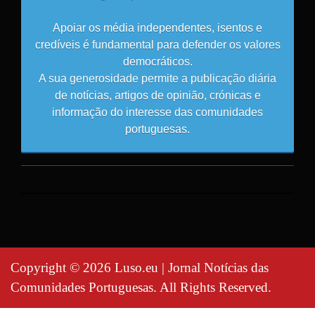
Apoiar os média independentes, isentos e
credíveis é fundamental para defender os valores
democráticos.
A sua generosidade permite a publicação diária
de notícias, artigos de opinião, crónicas e
informação do interesse das comunidades
portuguesas.
Copyright © 2026 Luso.eu | Jornal Notícias das
Comunidades Portuguesas. All Rights Reserved.