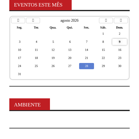
EVENTOS ESTE MÊS
agosto 2026
Seg.
Ter.
Qua.
Qui.
Sex.
Sáb.
Dom.
1
2
3
4
5
6
7
8
9
10
11
12
13
14
15
16
17
18
19
20
21
22
23
24
25
26
27
28
29
30
31
AMBIENTE