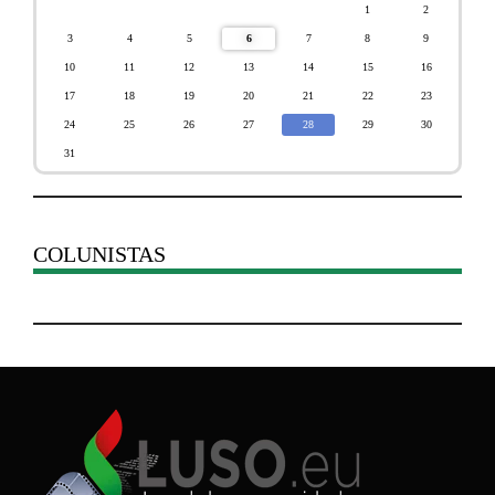
1
2
3
4
5
6
7
8
9
10
11
12
13
14
15
16
17
18
19
20
21
22
23
24
25
26
27
28
29
30
31
COLUNISTAS