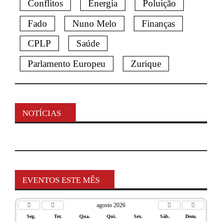
Conflitos
Energia
Poluição
Fado
Nuno Melo
Finanças
CPLP
Saúde
Parlamento Europeu
Zurique
NOTÍCIAS
EVENTOS ESTE MÊS
agosto 2026
Seg.
Ter.
Qua.
Qui.
Sex.
Sáb.
Dom.