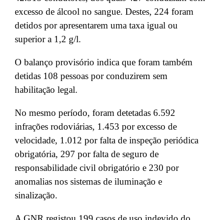
excesso de álcool no sangue. Destes, 224 foram
detidos por apresentarem uma taxa igual ou
superior a 1,2 g/l.
O balanço provisório indica que foram também
detidas 108 pessoas por conduzirem sem
habilitação legal.
No mesmo período, foram detetadas 6.592
infrações rodoviárias, 1.453 por excesso de
velocidade, 1.012 por falta de inspeção periódica
obrigatória, 297 por falta de seguro de
responsabilidade civil obrigatório e 230 por
anomalias nos sistemas de iluminação e
sinalização.
A GNR registou 199 casos de uso indevido do