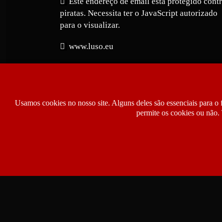
Este endereço de email está protegido cont
piratas. Necessita ter o JavaScript autorizado
para o visualizar.
www.luso.eu
Usamos cookies no nosso site. Alguns deles são essenciais para o 
permite os cookies ou não. 
Copyright © 2026 Luso.eu | Jornal Notíci