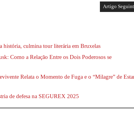
Artigo Seguin
história, culmina tour literária em Bruxelas
usk: Como a Relação Entre os Dois Poderosos se
evivente Relata o Momento de Fuga e o “Milagre” de Esta
stria de defesa na SEGUREX 2025