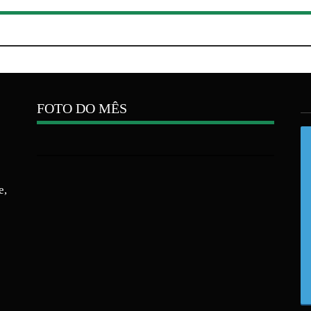
FOTO DO MÊS
e,