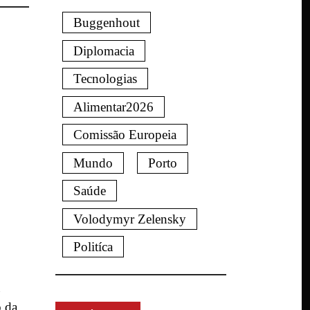
Buggenhout
Diplomacia
Tecnologias
Alimentar2026
Comissão Europeia
Mundo
Porto
Saúde
Volodymyr Zelensky
Politíca
o da