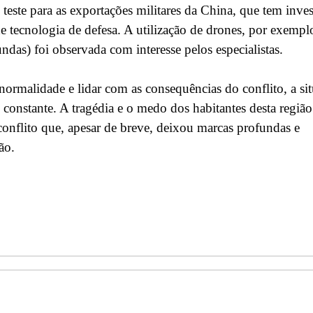
este para as exportações militares da China, que tem inves
 tecnologia de defesa. A utilização de drones, por exempl
das) foi observada com interesse pelos especialistas.
ormalidade e lidar com as consequências do conflito, a si
onstante. A tragédia e o medo dos habitantes desta região
conflito que, apesar de breve, deixou marcas profundas e
ão.