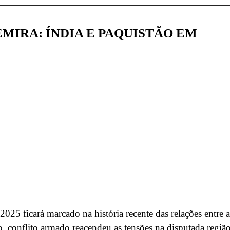
MIRA: ÍNDIA E PAQUISTÃO EM
025 ficará marcado na história recente das relações entre a
, conflito armado reacendeu as tensões na disputada regiã