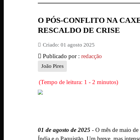
O PÓS-CONFLITO NA CAXE
RESCALDO DE CRISE
Criado: 01 agosto 2025
Publicado por :
redacção
João Pires
(Tempo de leitura: 1 - 2 minutos)
01 de agosto de 2025
- O mês de maio de 2
Índia e o Paquistão. Um breve, mas intenso