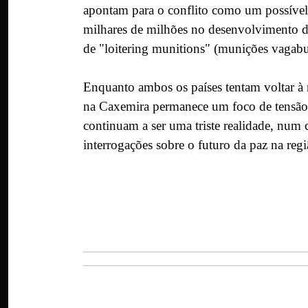
apontam para o conflito como um possível t
milhares de milhões no desenvolvimento de
de "loitering munitions" (munições vagabun
Enquanto ambos os países tentam voltar à n
na Caxemira permanece um foco de tensão c
continuam a ser uma triste realidade, num 
interrogações sobre o futuro da paz na regi