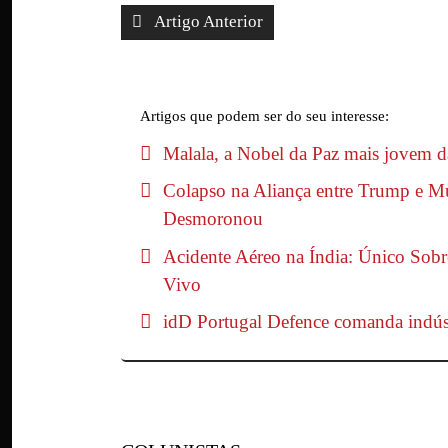
Artigo Anterior
Artigos que podem ser do seu interesse:
Malala, a Nobel da Paz mais jovem da 
Colapso na Aliança entre Trump e M
Desmoronou
Acidente Aéreo na Índia: Único Sobr
Vivo
idD Portugal Defence comanda indú