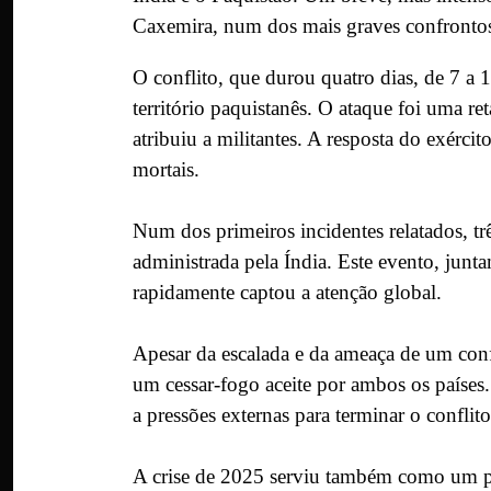
Caxemira, num dos mais graves confrontos 
O conflito, que durou quatro dias, de 7 a 
território paquistanês. O ataque foi uma re
atribuiu a militantes. A resposta do exérci
mortais.
Num dos primeiros incidentes relatados, t
administrada pela Índia. Este evento, jun
rapidamente captou a atenção global.
Apesar da escalada e da ameaça de um con
um cessar-fogo aceite por ambos os países
a pressões externas para terminar o conflit
A crise de 2025 serviu também como um pal