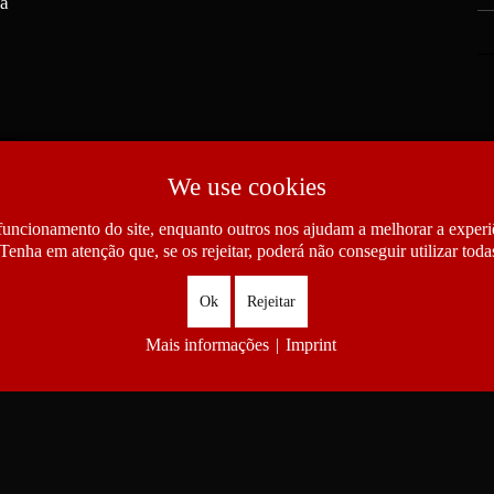
ra
We use cookies
funcionamento do site, enquanto outros nos ajudam a melhorar a experiê
Tenha em atenção que, se os rejeitar, poderá não conseguir utilizar todas
Ok
Rejeitar
Mais informações
|
Imprint
as das Comunidades Portuguesas. All Rights Reserved.