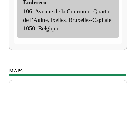
Endereço
106, Avenue de la Couronne, Quartier
de l’Aulne, Ixelles, Bruxelles-Capitale
1050, Belgique
MAPA