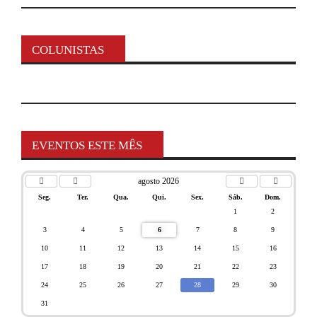
COLUNISTAS
EVENTOS ESTE MÊS
agosto 2026
Seg.
Ter.
Qua.
Qui.
Sex.
Sáb.
Dom.
1
2
3
4
5
6
7
8
9
10
11
12
13
14
15
16
17
18
19
20
21
22
23
24
25
26
27
28
29
30
31