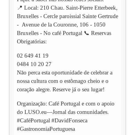
📍 Local: 210 Chau. Saint-Pierre Etterbeek,
Bruxelles - Cercle paroissial Sainte Gertrude
- Avenue de la Couronne, 106 - 1050
Bruxelles - No café Portugal 📞 Reservas
Obrigatórias:
02 649 41 19
0484 10 20 27
Não perca esta oportunidade de celebrar a
nossa cultura com o estômago cheio e o
coração alegre. Reserve já o seu lugar!
Organização: Café Portugal e com o apoio
do LUSO.eu—Jornal das comunidades.
#CaféPortugal #DavidFonseca
#GastronomiaPortuguesa