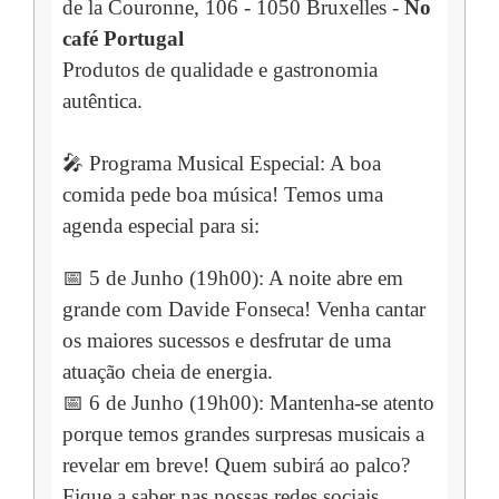
de la Couronne, 106 - 1050 Bruxelles -
No
café Portugal
Produtos de qualidade e gastronomia
autêntica.
🎤 Programa Musical Especial: A boa
comida pede boa música! Temos uma
agenda especial para si:
📅 5 de Junho (19h00): A noite abre em
grande com Davide Fonseca! Venha cantar
os maiores sucessos e desfrutar de uma
atuação cheia de energia.
📅 6 de Junho (19h00): Mantenha-se atento
porque temos grandes surpresas musicais a
revelar em breve! Quem subirá ao palco?
Fique a saber nas nossas redes sociais.