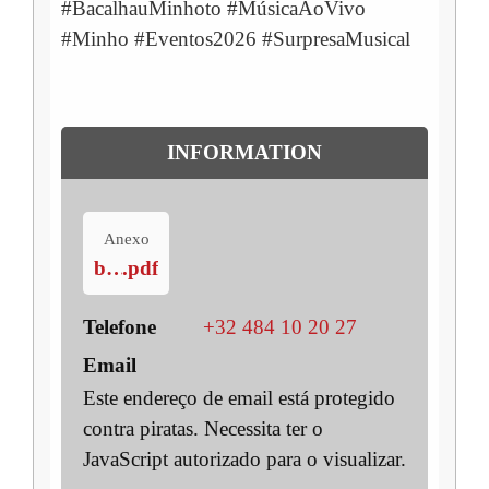
#BacalhauMinhoto #MúsicaAoVivo
#Minho #Eventos2026 #SurpresaMusical
INFORMATION
Anexo
bacalhau-2026
.pdf
Telefone
+32 484 10 20 27
Email
Este endereço de email está protegido
contra piratas. Necessita ter o
JavaScript autorizado para o visualizar.