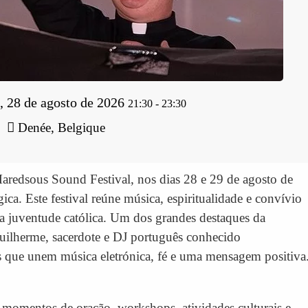
a, 28 de agosto de 2026
21:30
-
23:30
Denée, Belgique
aredsous Sound Festival, nos dias 28 e 29 de agosto de
a. Este festival reúne música, espiritualidade e convívio
 juventude católica. Um dos grandes destaques da
uilherme, sacerdote e DJ português conhecido
s que unem música eletrónica, fé e uma mensagem positiva
, momentos de oração, workshops, atividades culturais e