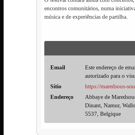
encontros comunitários, numa iniciativ
música e de experiências de partilha.
Email
Este endereço de email
autorizado para o visu
Sítio
https://maredsous-sou
Endereço
Abbaye de Maredsous
Dinant, Namur, Wall
5537, Belgique