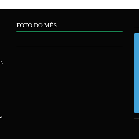
FOTO DO MÊS
e,
ra