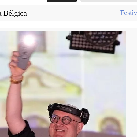
a Bélgica
Festiv