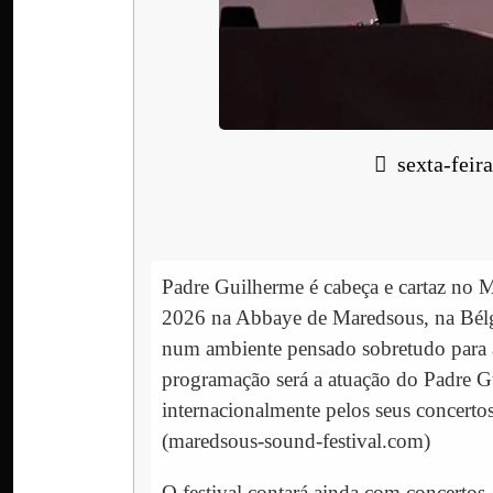
sexta-feir
Padre Guilherme é cabeça e cartaz no M
2026 na Abbaye de Maredsous, na Bélgic
num ambiente pensado sobretudo para a
programação será a atuação do Padre G
internacionalmente pelos seus concerto
(maredsous-sound-festival.com)
O festival contará ainda com concertos