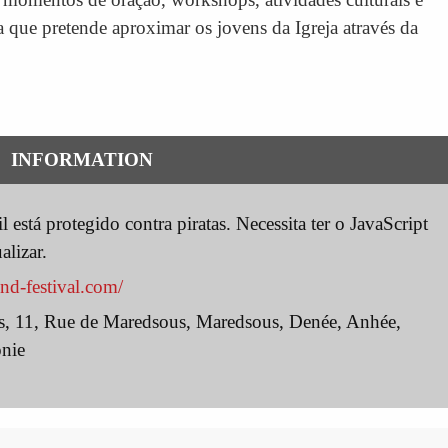
a que pretende aproximar os jovens da Igreja através da
INFORMATION
 está protegido contra piratas. Necessita ter o JavaScript
alizar.
nd-festival.com/
, 11, Rue de Maredsous, Maredsous, Denée, Anhée,
onie