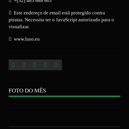
+(32) 485 688 601
Este endereço de email está protegido contra
piratas. Necessita ter o JavaScript autorizado para o
visualizar.
www.luso.eu
FOTO DO MÊS