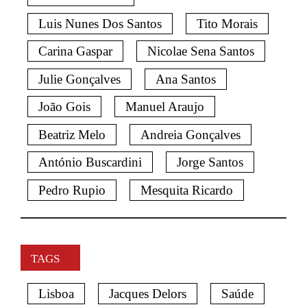
Luis Nunes Dos Santos
Tito Morais
Carina Gaspar
Nicolae Sena Santos
Julie Gonçalves
Ana Santos
João Gois
Manuel Araujo
Beatriz Melo
Andreia Gonçalves
António Buscardini
Jorge Santos
Pedro Rupio
Mesquita Ricardo
TAGS
Lisboa
Jacques Delors
Saúde