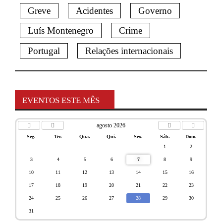
Greve
Acidentes
Governo
Luís Montenegro
Crime
Portugal
Relações internacionais
EVENTOS ESTE MÊS
agosto 2026
Seg.
Ter.
Qua.
Qui.
Sex.
Sáb.
Dom.
1
2
3
4
5
6
7
8
9
10
11
12
13
14
15
16
17
18
19
20
21
22
23
24
25
26
27
28
29
30
31