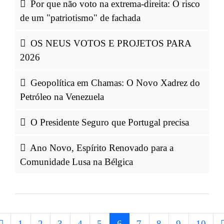
Por que não voto na extrema-direita: O risco
de um "patriotismo" de fachada
OS NEUS VOTOS E PROJETOS PARA
2026
Geopolítica em Chamas: O Novo Xadrez do
Petróleo na Venezuela
O Presidente Seguro que Portugal precisa
Ano Novo, Espírito Renovado para a
Comunidade Lusa na Bélgica
1
2
3
4
5
6
7
8
9
10