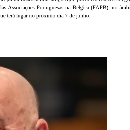
 das Associações Portuguesas na Bélgica (FAPB), no âmb
que terá lugar no próximo dia 7 de junho.