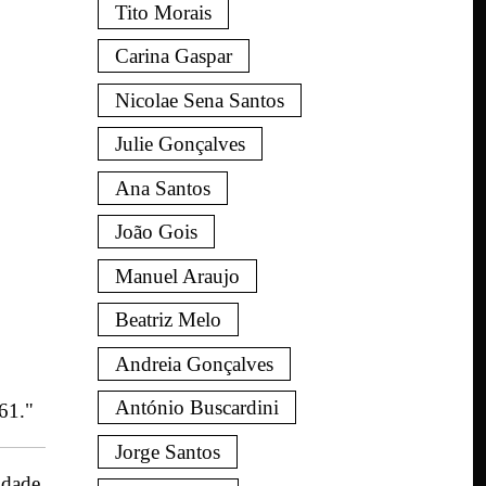
Tito Morais
Carina Gaspar
Nicolae Sena Santos
Julie Gonçalves
Ana Santos
João Gois
Manuel Araujo
Beatriz Melo
Andreia Gonçalves
António Buscardini
61."
Jorge Santos
idade,