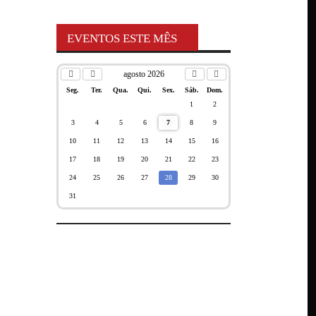
EVENTOS ESTE MÊS
agosto 2026
Seg.
Ter.
Qua.
Qui.
Sex.
Sáb.
Dom.
1
2
3
4
5
6
7
8
9
10
11
12
13
14
15
16
17
18
19
20
21
22
23
24
25
26
27
28
29
30
31