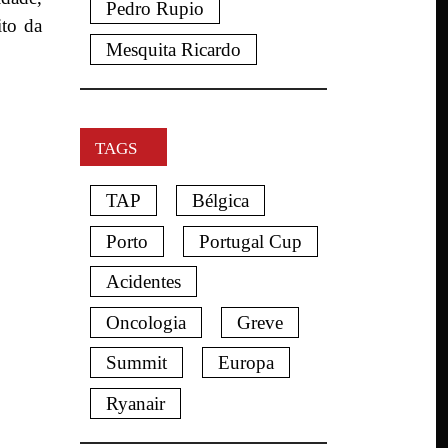
Pedro Rupio
ito da
Mesquita Ricardo
TAGS
TAP
Bélgica
Porto
Portugal Cup
Acidentes
Oncologia
Greve
Summit
Europa
Ryanair