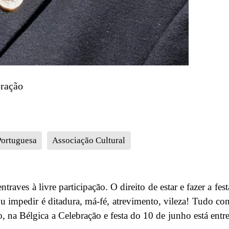
bração
Portuguesa
Associação Cultural
aves à livre participação. O direito de estar e fazer a fest
/ou impedir é ditadura, má-fé, atrevimento, vileza! Tudo con
to, na Bélgica a Celebração e festa do 10 de junho está entr