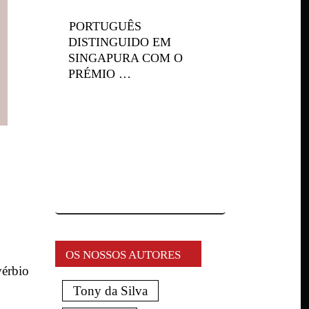
PORTUGUÊS
DISTINGUIDO EM
SINGAPURA COM O
PRÉMIO …
OS NOSSOS AUTORES
vérbio
Tony da Silva