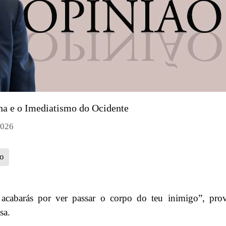
ina e o Imediatismo do Ocidente
2026
o
 acabarás por ver passar o corpo do teu inimigo”, pro
sa.