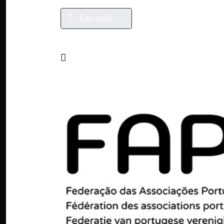
Ler mais …