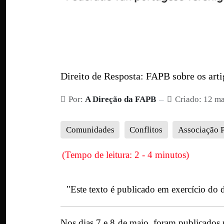
Direito de Resposta: FAPB sobre os arti
Por:
A Direção da FAPB
Criado: 12 m
Comunidades
Conflitos
Associação 
(Tempo de leitura: 2 - 4 minutos)
"Este texto é publicado em exercício do 
Nos dias 7 e 8 de maio, foram publicados 