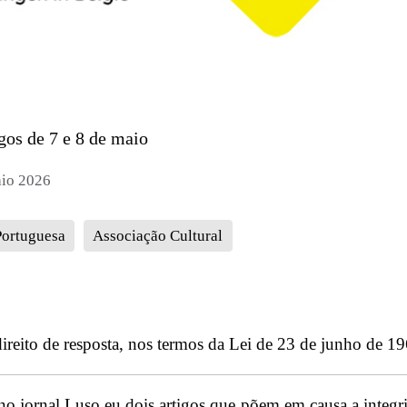
gos de 7 e 8 de maio
aio 2026
Portuguesa
Associação Cultural
direito de resposta, nos termos da Lei de 23 de junho de 19
no jornal Luso.eu dois artigos que põem em causa a integr