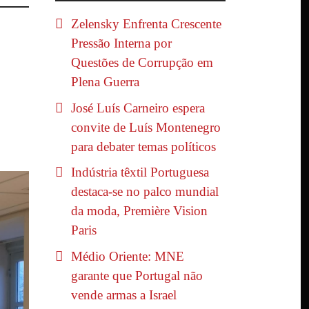
Zelensky Enfrenta Crescente
Pressão Interna por
Questões de Corrupção em
Plena Guerra
José Luís Carneiro espera
convite de Luís Montenegro
para debater temas políticos
Indústria têxtil Portuguesa
destaca-se no palco mundial
da moda, Première Vision
Paris
Médio Oriente: MNE
garante que Portugal não
vende armas a Israel