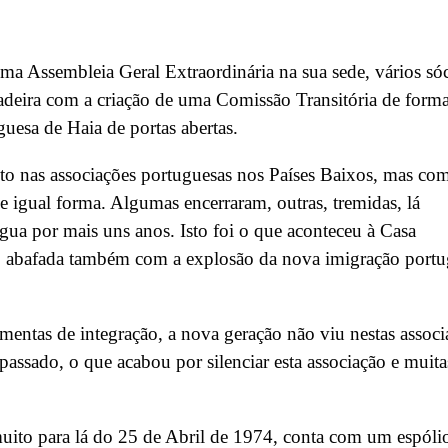
 Assembleia Geral Extraordinária na sua sede, vários só
radeira com a criação de uma Comissão Transitória de forma
esa de Haia de portas abertas.
to nas associações portuguesas nos Países Baixos, mas co
 igual forma. Algumas encerraram, outras, tremidas, lá
gua por mais uns anos. Isto foi o que aconteceu à Casa
se, abafada também com a explosão da nova imigração port
mentas de integração, a nova geração não viu nestas associ
 passado, o que acabou por silenciar esta associação e muita
uito para lá do 25 de Abril de 1974, conta com um espóli