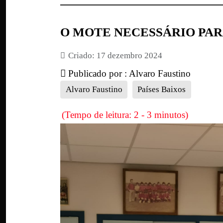
O MOTE NECESSÁRIO PAR
Criado: 17 dezembro 2024
Publicado por :
Alvaro Faustino
Alvaro Faustino
Países Baixos
(Tempo de leitura: 2 - 3 minutos)