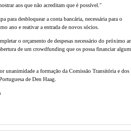
strar aos que não acreditam que é possível."
a para desbloquear a conta bancária, necessária para o
mo ano e reativar a entrada de novos sócios.
ompletar o orçamento de despesas necessário do próximo a
a abertura de um crowdfunding que os possa financiar algum
por unanimidade a formação da Comissão Transitória e dos 
a Portuguesa de Den Haag.
s