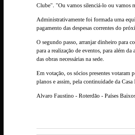
Clube". "Ou vamos silenciá-lo ou vamos mo
Administrativamente foi formada uma equip
pagamento das despesas correntes do próxi
O segundo passo, arranjar dinheiro para c
para a realização de eventos, para além d
das obras necessárias na sede.
Em votação, os sócios presentes votaram 
planos e assim, pela continuidade da Cas
Alvaro Faustino - Roterdão - Países Baixo