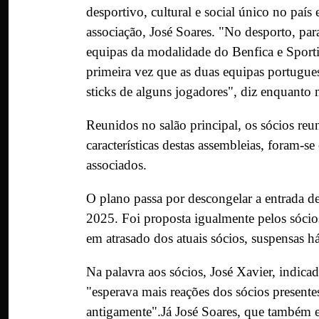
desportivo, cultural e social único no paí
associação, José Soares. "No desporto, par
equipas da modalidade do Benfica e Sport
primeira vez que as duas equipas portugue
sticks de alguns jogadores", diz enquanto 
Reunidos no salão principal, os sócios re
características destas assembleias, foram-
associados.
O plano passa por descongelar a entrada de
2025. Foi proposta igualmente pelos sóci
em atrasado dos atuais sócios, suspensas há
Na palavra aos sócios, José Xavier, indica
"esperava mais reações dos sócios presente
antigamente".Já José Soares, que também en