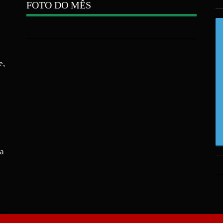
FOTO DO MÊS
e,
ra