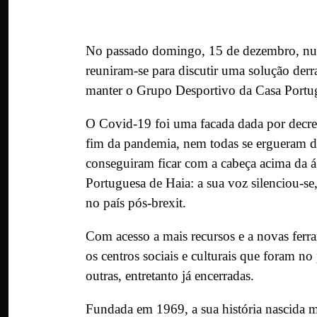
No passado domingo, 15 de dezembro, numa
reuniram-se para discutir uma solução der
manter o Grupo Desportivo da Casa Portugu
O Covid-19 foi uma facada dada por decre
fim da pandemia, nem todas se ergueram de
conseguiram ficar com a cabeça acima da á
Portuguesa de Haia: a sua voz silenciou-
no país pós-brexit.
Com acesso a mais recursos e a novas ferra
os centros sociais e culturais que foram no
outras, entretanto já encerradas.
Fundada em 1969, a sua história nascida m