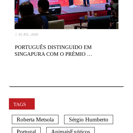
01-JUL.-2026
PORTUGUÊS DISTINGUIDO EM
SINGAPURA COM O PRÉMIO …
TAGS
Roberta Metsola
Sérgio Humberto
Portugal
AnimaisExóticos