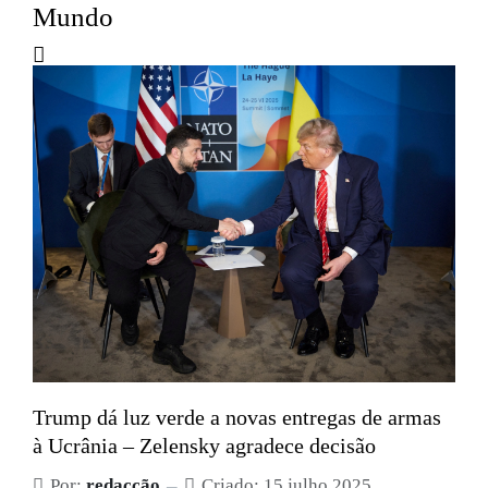
Mundo
Trump dá luz verde a novas entregas de armas
à Ucrânia – Zelensky agradece decisão
Por:
redacção
Criado: 15 julho 2025