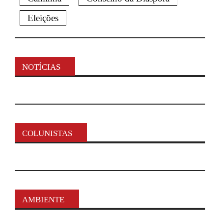
Eleições
NOTÍCIAS
COLUNISTAS
AMBIENTE