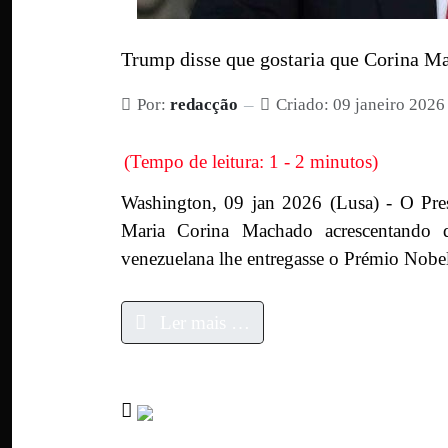
Trump disse que gostaria que Corina M
Por:
redacção
Criado: 09 janeiro 2026
(Tempo de leitura: 1 - 2 minutos)
Washington, 09 jan 2026 (Lusa) - O Pre
Maria Corina Machado acrescentando q
venezuelana lhe entregasse o Prémio Nobel
Ler mais …