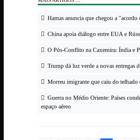
MAIS ARTIGOS …
Hamas anuncia que chegou a "acordo q
China apoia diálogo entre EUA e Rúss
O Pós-Conflito na Caxemira: Índia e P
Trump dá luz verde a novas entregas d
Morreu imigrante que caiu do telhado 
Guerra no Médio Oriente: Países conde
espaço aéreo