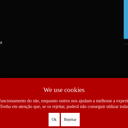
ra
We use cookies
funcionamento do site, enquanto outros nos ajudam a melhorar a experiê
Tenha em atenção que, se os rejeitar, poderá não conseguir utilizar todas
Ok
Rejeitar