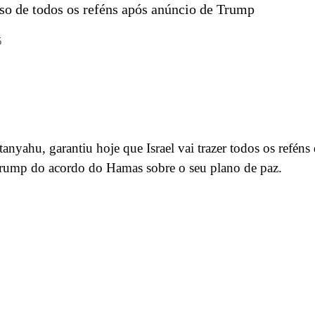
so de todos os reféns após anúncio de Trump
5
anyahu, garantiu hoje que Israel vai trazer todos os reféns
Trump do acordo do Hamas sobre o seu plano de paz.