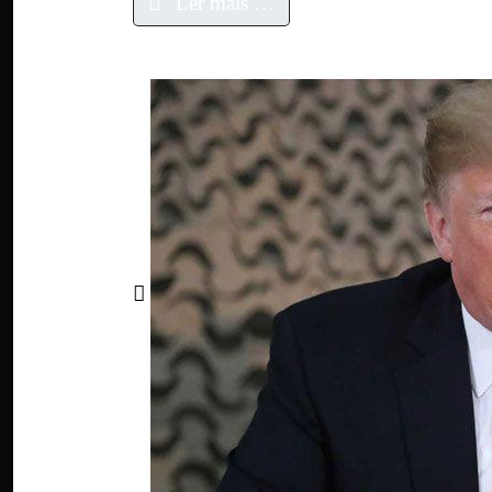
Ler mais …