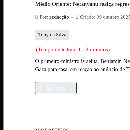
Médio Oriente: Netanyahu realça regres
Por:
redacção
Criado: 09 outubro 202
Tony da Silva
(Tempo de leitura: 1 - 2 minutos)
O primeiro-ministro israelita, Benjamin Net
Gaza para casa, em reação ao anúncio de 
Ler mais …