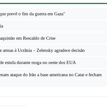
ue prevê o fim da guerra em Gaza"
ia
aquistão em Rescaldo de Crise
e armas à Ucrânia – Zelensky agradece decisão
de estufa durante rusga no oeste dos EUA
nam ataque do Irão a base americana no Catar e fecham