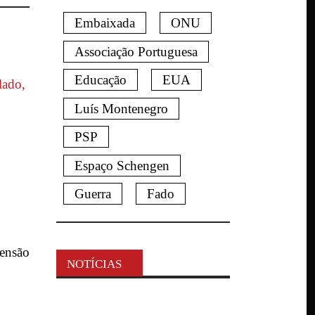
Embaixada
ONU
Associação Portuguesa
Educação
EUA
Luís Montenegro
PSP
Espaço Schengen
Guerra
Fado
mensão
NOTÍCIAS