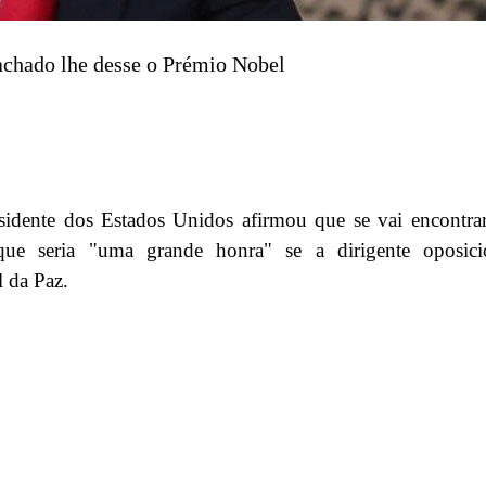
achado lhe desse o Prémio Nobel
sidente dos Estados Unidos afirmou que se vai encontra
ue seria "uma grande honra" se a dirigente oposicio
 da Paz.