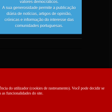
valores democráticos.
A sua generosidade permite a publicação
diária de notícias, artigos de opinião,
crónicas e informação do interesse das
comunidades portuguesas.
ncia do utilizador (cookies de rastreamento). Você pode decidir se
 as funcionalidades do site.