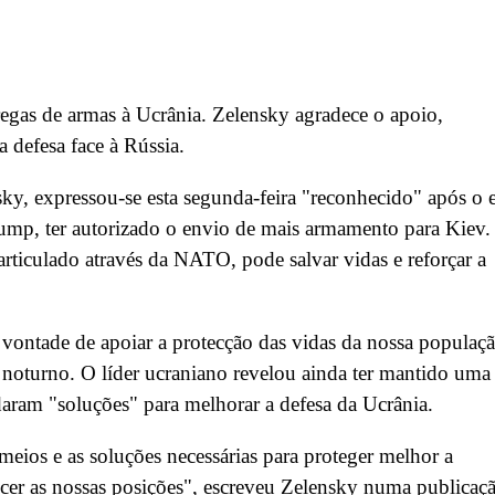
egas de armas à Ucrânia. Zelensky agradece o apoio,
a defesa face à Rússia.
y, expressou-se esta segunda-feira "reconhecido" após o 
ump, ter autorizado o envio de mais armamento para Kiev.
articulado através da NATO, pode salvar vidas e reforçar a
 vontade de apoiar a protecção das vidas da nossa populaçã
 noturno. O líder ucraniano revelou ainda ter mantido uma
aram "soluções" para melhorar a defesa da Ucrânia.
eios e as soluções necessárias para proteger melhor a
ecer as nossas posições", escreveu Zelensky numa publicaç