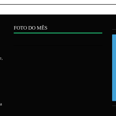
FOTO DO MÊS
e,
ra