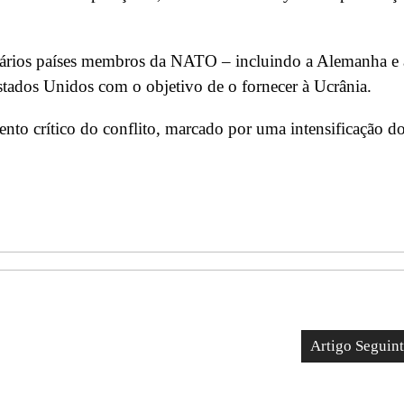
ários países membros da NATO – incluindo a Alemanha e 
stados Unidos com o objetivo de o fornecer à Ucrânia.
to crítico do conflito, marcado por uma intensificação d
Artigo Seguin