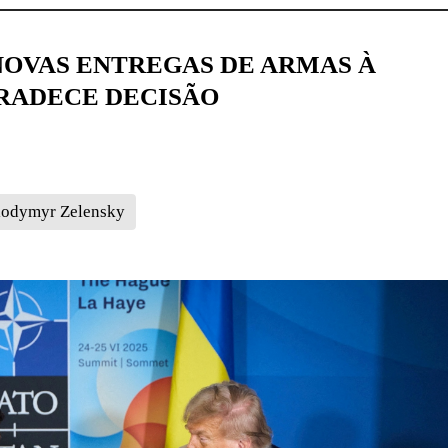
NOVAS ENTREGAS DE ARMAS À
GRADECE DECISÃO
lodymyr Zelensky