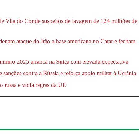
de Vila do Conde suspeitos de lavagem de 124 milhões de
denam ataque do Irão a base americana no Catar e fecham
nino 2025 arranca na Suíça com elevada expectativa
sanções contra a Rússia e reforça apoio militar à Ucrânia
o russa e viola regras da UE