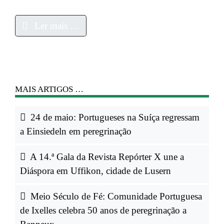
Ler mais …
MAIS ARTIGOS …
24 de maio: Portugueses na Suíça regressam
a Einsiedeln em peregrinação
A 14.ª Gala da Revista Repórter X une a
Diáspora em Uffikon, cidade de Lusern
Meio Século de Fé: Comunidade Portuguesa
de Ixelles celebra 50 anos de peregrinação a