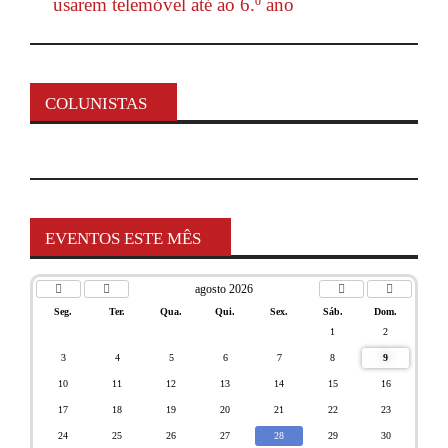
usarem telemóvel até ao 6.º ano
COLUNISTAS
EVENTOS ESTE MÊS
agosto 2026
Seg.
Ter.
Qua.
Qui.
Sex.
Sáb.
Dom.
1
2
3
4
5
6
7
8
9
10
11
12
13
14
15
16
17
18
19
20
21
22
23
24
25
26
27
28
29
30