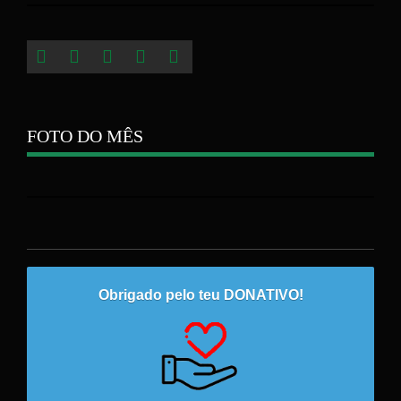
FOTO DO MÊS
Obrigado pelo teu DONATIVO!