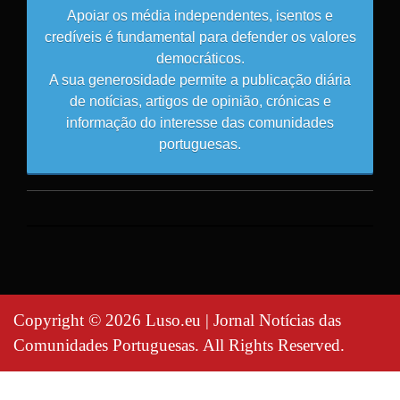
Apoiar os média independentes, isentos e
credíveis é fundamental para defender os valores
democráticos.
A sua generosidade permite a publicação diária
de notícias, artigos de opinião, crónicas e
informação do interesse das comunidades
portuguesas.
Copyright © 2026 Luso.eu | Jornal Notícias das
Comunidades Portuguesas. All Rights Reserved.