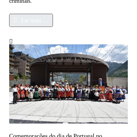
criminais.
Ler mais …
Comemorações do dia de Portugal no