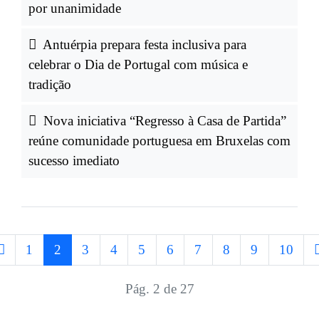
por unanimidade
Antuérpia prepara festa inclusiva para
celebrar o Dia de Portugal com música e
tradição
Nova iniciativa “Regresso à Casa de Partida”
reúne comunidade portuguesa em Bruxelas com
sucesso imediato
1
2
3
4
5
6
7
8
9
10
Pág. 2 de 27