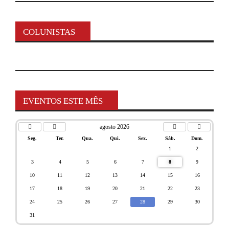
COLUNISTAS
EVENTOS ESTE MÊS
agosto 2026
Seg.
Ter.
Qua.
Qui.
Sex.
Sáb.
Dom.
1
2
3
4
5
6
7
8
9
10
11
12
13
14
15
16
17
18
19
20
21
22
23
24
25
26
27
28
29
30
31