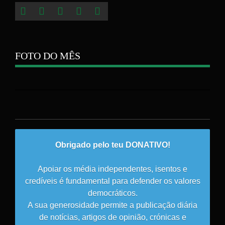
FOTO DO MÊS
Obrigado pelo teu DONATIVO!
Apoiar os média independentes, isentos e
credíveis é fundamental para defender os valores
democráticos.
A sua generosidade permite a publicação diária
de notícias, artigos de opinião, crónicas e