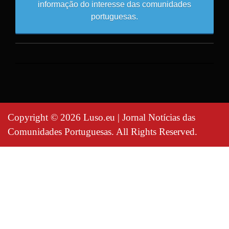
informação do interesse das comunidades
portuguesas.
Copyright © 2026 Luso.eu | Jornal Notícias das
Comunidades Portuguesas. All Rights Reserved.