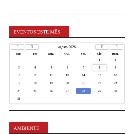
EVENTOS ESTE MÊS
agosto 2026
Seg.
Ter.
Qua.
Qui.
Sex.
Sáb.
Dom.
1
2
3
4
5
6
7
8
9
10
11
12
13
14
15
16
17
18
19
20
21
22
23
24
25
26
27
28
29
30
31
AMBIENTE