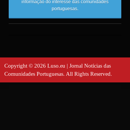
informação do interesse das comunidades
portuguesas.
Copyright © 2026 Luso.eu | Jornal Notícias das
Comunidades Portuguesas. All Rights Reserved.