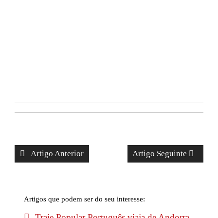
Artigo Anterior
Artigo Seguinte
Artigos que podem ser do seu interesse:
Traje Popular Português viaja de Andorra