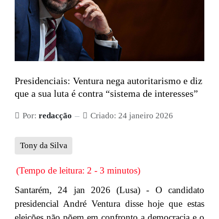
Presidenciais: Ventura nega autoritarismo e diz
que a sua luta é contra “sistema de interesses”
Por:
redacção
Criado: 24 janeiro 2026
Tony da Silva
(Tempo de leitura: 2 - 3 minutos)
Santarém, 24 jan 2026 (Lusa) - O candidato
presidencial André Ventura disse hoje que estas
eleições não põem em confronto a democracia e o