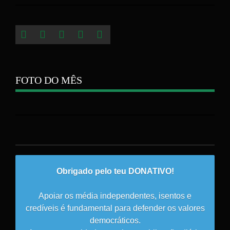
FOTO DO MÊS
Obrigado pelo teu DONATIVO!
Apoiar os média independentes, isentos e
credíveis é fundamental para defender os valores
democráticos.