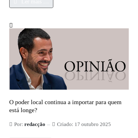
Ler mais …
O poder local continua a importar para quem
está longe?
Por:
redacção
Criado: 17 outubro 2025