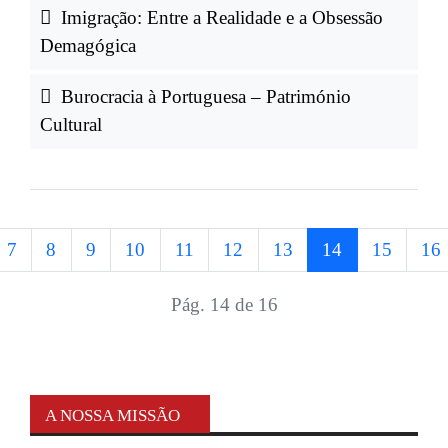
Imigração: Entre a Realidade e a Obsessão
Demagógica
Burocracia à Portuguesa – Património
Cultural
7
8
9
10
11
12
13
14
15
16
Pág. 14 de 16
A NOSSA MISSÃO