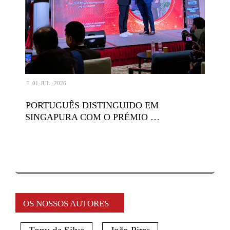
01-JUL.-2026
PORTUGUÊS DISTINGUIDO EM
SINGAPURA COM O PRÉMIO …
OS NOSSOS AUTORES