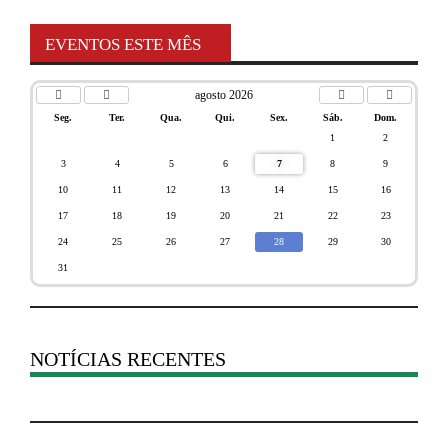
EVENTOS ESTE MÊS
agosto 2026
Seg.
Ter.
Qua.
Qui.
Sex.
Sáb.
Dom.
1
2
3
4
5
6
7
8
9
10
11
12
13
14
15
16
17
18
19
20
21
22
23
24
25
26
27
28
29
30
31
NOTÍCIAS RECENTES